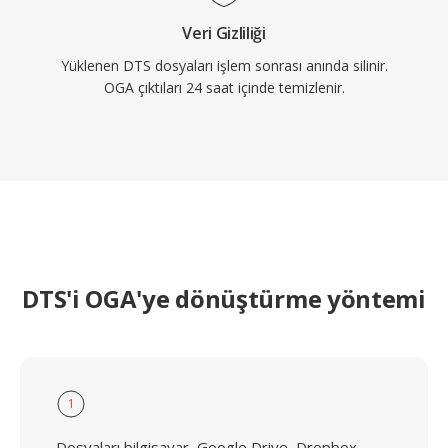
Veri Gizliliği
Yüklenen DTS dosyaları işlem sonrası anında silinir.
OGA çıktıları 24 saat içinde temizlenir.
DTS'i OGA'ye dönüştürme yöntemi
1
Dosyaları bilgisayar, Google Drive, Dropbox,