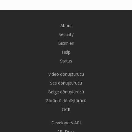
About
Security
Biçimleri
Help
Status
Video dönüştürücü
Ses dönüştürücü
Belge dönüştürücü
Görüntü dönüştürücü
OCR
Developers API
API Docs