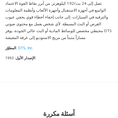
تصل إلى 24 بت/192 كيلوهرتز. من أبرز نقاط القوة الاعتماد
الواسع في أجهزة الاستقبال وأجهزة الألعاب وأنظمة المعلومات
والترفيه في السيارات، إلى جانب إخفاء أخطاء قوي يخفي عيوب
القرص أو البث البسيطة. لأي شخص يعمل مع محتوى صوتي
محيطي مخصص للوسائط المادية أو البث عالي الجودة، يوفر DTS
مساراً مثبتاً من مزيج الاستوديو إلى غرفة المعيشة.
DTS, Inc.
:
المطوّر
الإصدار الأول
: 1993
أسئلة مكررة