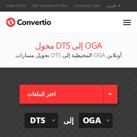
المزيد
Compress Video
Add Subtitles to Video
Video Editor
محول DTS إلى OGA
تحويل مسارات DTS المحيطية إلى OGA أونلاين
اختر الملفات
DTS
OGA
إلى