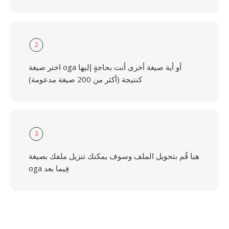
2
اختر صيغة oga أو أية صيغة أخرى أنت بحاجةٍ إليها
كنتيجة (أكثر من 200 صيغة مدعومة)
3
هيا قُم بتحويل الملف وسوف يمكنك تنزيل ملفك بصيغة
oga فِيما بعد