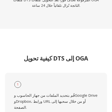
الناتجة تُزال تلقائياً خلال 24 ساعة.
كيفية تحويل DTS إلى OGA
1
قُم بتحديد الملفات من جهاز الحاسوب وGoogle Drive
وDropbox، ورابط URL أو من خلال سحبها إلى
الصفحة.