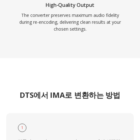
High-Quality Output
The converter preserves maximum audio fidelity
during re-encoding, delivering clean results at your
chosen settings.
DTS에서 IMA로 변환하는 방법
1