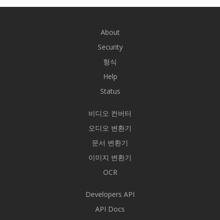
About
Security
형식
Help
Status
비디오 컨버터
오디오 변환기
문서 변환기
이미지 변환기
OCR
Developers API
API Docs