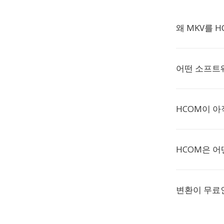
왜 MKV를 
어떤 소프트
HCOM이 아
HCOM은 어
변환이 무료