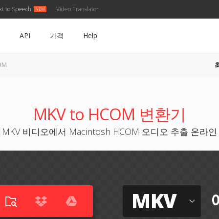
xt to Speech
Video Translator
API
가격
Help
OM
MKV to HCOM 변환기
MKV 비디오에서 Macintosh HCOM 오디오 추출 온라인
MKV