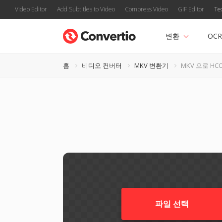
Video Editor
Add Subtitles to Video
Compress Video
GIF Editor
Te
변환
OCR
홈
비디오 컨버터
MKV 변환기
MKV 으로 HC
파일 선택