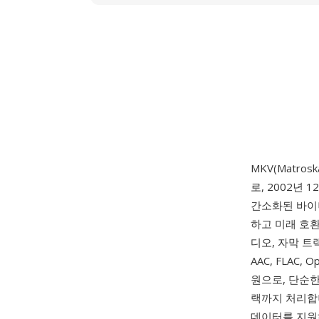
MKV(Matrosk
로, 2002년
간소화된 바이너리
하고 미래 호환
디오, 자막 트랙
AAC, FLAC
원으로, 단순한
랙까지 처리합니
데이터를 지원