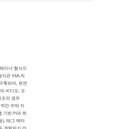
컨테이너 형식으
형식은 XML의
로 구축되어, 유연
의 비디오, 오
오디오의 경우
포괄적인 자막 지
 기반 PGS 트
), 태그 메타
든 개발자가 라