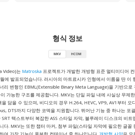
형식 정보
MKV
HCOM
a Video)는
Matroska
프로젝트가 개발한 개방형 표준 멀티미디어 
 12월에 발표되었습니다. 러시아의 마트료시카 인형에서 이름을 딴 이 
 변형인 EBML(Extensible Binary Meta Language)을 기반으
이 가능한 구조를 제공합니다. MKV는 단일 파일 내에 사실상 무제한
을 담을 수 있으며, 비디오의 경우 H.264, HEVC, VP9, AV1부터 
, Opus, DTS까지 다양한 코덱을 지원합니다. 뛰어난 기능 중 하나는 
 SRT 텍스트부터 복잡한 ASS 스타일 자막, 블루레이 디스크의 비트맵
다. MKV는 또한 챕터 마커, 첨부 파일(스타일 자막에 필요한 글꼴 등
하여 가장 기능이 풍부한 컨테이너 중 하나입니다.
개방형 사양
은 모