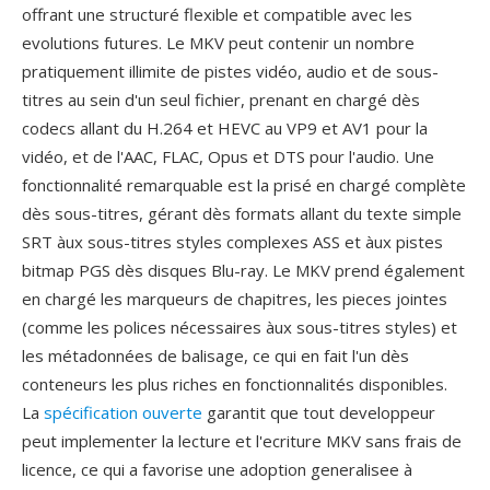
offrant une structuré flexible et compatible avec les
evolutions futures. Le MKV peut contenir un nombre
pratiquement illimite de pistes vidéo, audio et de sous-
titres au sein d'un seul fichier, prenant en chargé dès
codecs allant du H.264 et HEVC au VP9 et AV1 pour la
vidéo, et de l'AAC, FLAC, Opus et DTS pour l'audio. Une
fonctionnalité remarquable est la prisé en chargé complète
dès sous-titres, gérant dès formats allant du texte simple
SRT àux sous-titres styles complexes ASS et àux pistes
bitmap PGS dès disques Blu-ray. Le MKV prend également
en chargé les marqueurs de chapitres, les pieces jointes
(comme les polices nécessaires àux sous-titres styles) et
les métadonnées de balisage, ce qui en fait l'un dès
conteneurs les plus riches en fonctionnalités disponibles.
La
spécification ouverte
garantit que tout developpeur
peut implementer la lecture et l'ecriture MKV sans frais de
licence, ce qui a favorise une adoption generalisee à