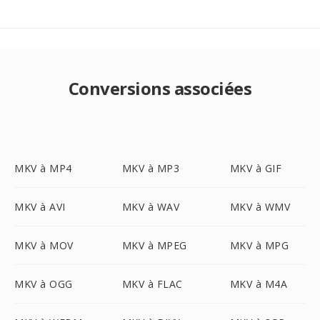
Conversions associées
MKV à MP4
MKV à MP3
MKV à GIF
MKV à AVI
MKV à WAV
MKV à WMV
MKV à MOV
MKV à MPEG
MKV à MPG
MKV à OGG
MKV à FLAC
MKV à M4A