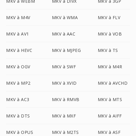
MKV à WEBM
MKV à DIVX
MKV à 3GP
MKV à M4V
MKV à WMA
MKV à FLV
MKV à AV1
MKV à AAC
MKV à VOB
MKV à HEVC
MKV à MJPEG
MKV à TS
MKV à OGV
MKV à SWF
MKV à M4R
MKV à MP2
MKV à XVID
MKV à AVCHD
MKV à AC3
MKV à RMVB
MKV à MTS
MKV à DTS
MKV à MXF
MKV à AIFF
MKV à OPUS
MKV à M2TS
MKV à ASF