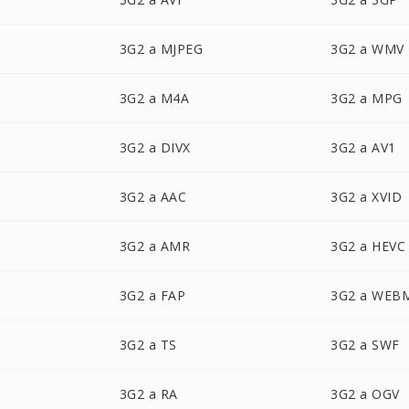
3G2 a MJPEG
3G2 a WMV
3G2 a M4A
3G2 a MPG
3G2 a DIVX
3G2 a AV1
3G2 a AAC
3G2 a XVID
3G2 a AMR
3G2 a HEVC
3G2 a FAP
3G2 a WEB
3G2 a TS
3G2 a SWF
3G2 a RA
3G2 a OGV