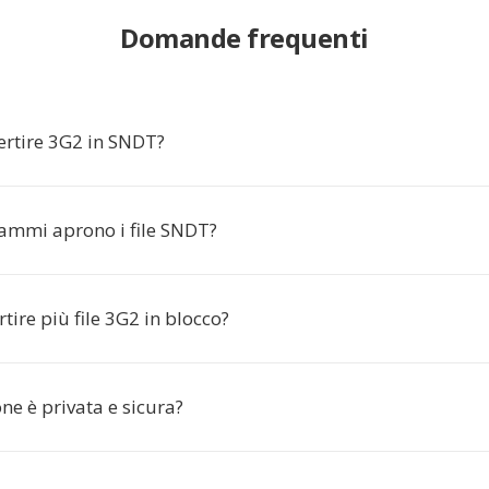
Domande frequenti
ertire 3G2 in SNDT?
ammi aprono i file SNDT?
tire più file 3G2 in blocco?
ne è privata e sicura?