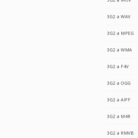
3G2 a WAV
3G2 a MPEG
3G2 a WMA
3G2 a F4V
3G2 a OGG
3G2 a AIFF
3G2 a M4R
3G2 a RMVB