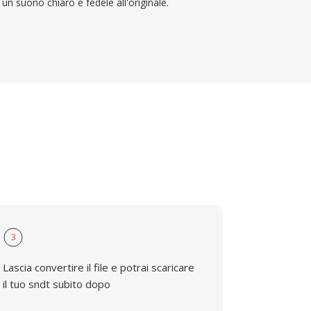
un suono chiaro e fedele all'originale.
3
Lascia convertire il file e potrai scaricare
il tuo sndt subito dopo