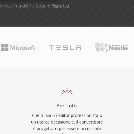
one massima del file oppure
Registrati
Per Tutti
Che tu sia un editor professionista o
un utente occasionale, il convertitore
è progettato per essere accessibile