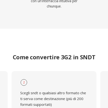
con un'interfaccia intuitiva per
chiunque.
Come convertire 3G2 in SNDT
2
Scegli sndt o qualsiasi altro formato che
ti serva come destinazione (più di 200
formati supportati)