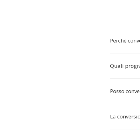
Perché conv
Quali progr
Posso conver
La conversio