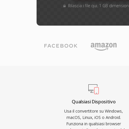
Rilascia i file qui. 1 GB dimensi
Qualsiasi Dispositivo
Usa il convertitore su Windows,
macOS, Linux, iOS o Android.
Funziona in qualsiasi browser