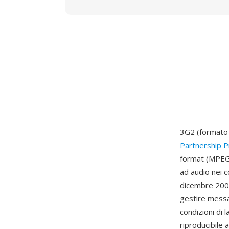
3G2 (formato 
Partnership P
format (MPEG-
ad audio nei c
dicembre 2003
gestire messa
condizioni di
riproducibile 