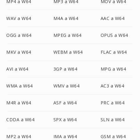
MP4 a W64
MP3 a W64
MOV a W64
WAV a W64
M4A a W64
AAC a W64
OGG a W64
MPEG a W64
OPUS a W64
MKV a W64
WEBM a W64
FLAC a W64
AVI a W64
3GP a W64
MPG a W64
WMA a W64
WMV a W64
AC3 a W64
M4R a W64
ASF a W64
PRC a W64
CDDA a W64
SPX a W64
SLN a W64
MP2 a W64
IMA a W64
GSM a W64