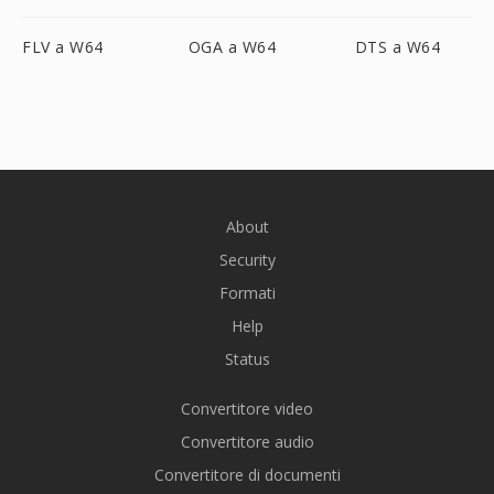
FLV a W64
OGA a W64
DTS a W64
About
Security
Formati
Help
Status
Convertitore video
Convertitore audio
Convertitore di documenti