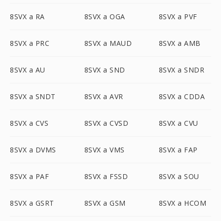
8SVX a RA
8SVX a OGA
8SVX a PVF
8SVX a PRC
8SVX a MAUD
8SVX a AMB
8SVX a AU
8SVX a SND
8SVX a SNDR
8SVX a SNDT
8SVX a AVR
8SVX a CDDA
8SVX a CVS
8SVX a CVSD
8SVX a CVU
8SVX a DVMS
8SVX a VMS
8SVX a FAP
8SVX a PAF
8SVX a FSSD
8SVX a SOU
8SVX a GSRT
8SVX a GSM
8SVX a HCOM