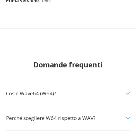
Prima versione
: 1985
Domande frequenti
Cos'è Wave64 (W64)?
Perché scegliere W64 rispetto a WAV?