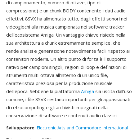
di campionamento, numero di ottave, tipo di
compressione) e un chunk BODY contenente i dati audio
effettivi. 8SVX ha alimentato tutto, dagli effetti sonori nei
videogiochi alla musica campionata nei software tracker
dell'ecosistema Amiga. Un vantaggio chiave risiede nella
sua architettura a chunk estremamente semplice, che
rende analisi e generazione notevolmente facili rispetto ai
contenitori moderni. Un altro punto di forza è il supporto
nativo per campioni singoli, regioni di loop e definizioni di
strumenti multi-ottava all'interno di un unico file,
caratteristica preziosa per la produzione musicale
dell'epoca. Sebbene la piattaforma
Amiga
sia uscita dall'uso
comune, i file 8SVX restano importanti per gli appassionati
di retrocomputing e gli archivisti impegnati nella
conservazione di software e contenuti audio classici.
Sviluppatore
:
Electronic Arts and Commodore International