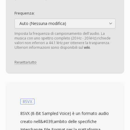
Frequenza:
Auto (Nessuna modifica)
Imposta la frequenza di campionamento dell'audio. La
musica con uno spettro completo (20 Hz - 20 kHz) richiede
valori non inferiori a 44.1 kHz per ottenere la trasparenza.
Ulteriori informazioni sono disponibili sul
wiki
.
Resetta tutto
8SVX
8SVX (8-Bit Sampled Voice) è un formato audio
creato nell&#039;ambito delle specifiche
Interchange File Format per la piattaforma