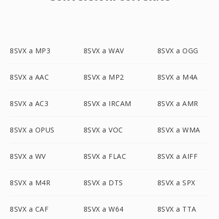
8SVX a MP3
8SVX a WAV
8SVX a OGG
8SVX a AAC
8SVX a MP2
8SVX a M4A
8SVX a AC3
8SVX a IRCAM
8SVX a AMR
8SVX a OPUS
8SVX a VOC
8SVX a WMA
8SVX a WV
8SVX a FLAC
8SVX a AIFF
8SVX a M4R
8SVX a DTS
8SVX a SPX
8SVX a CAF
8SVX a W64
8SVX a TTA