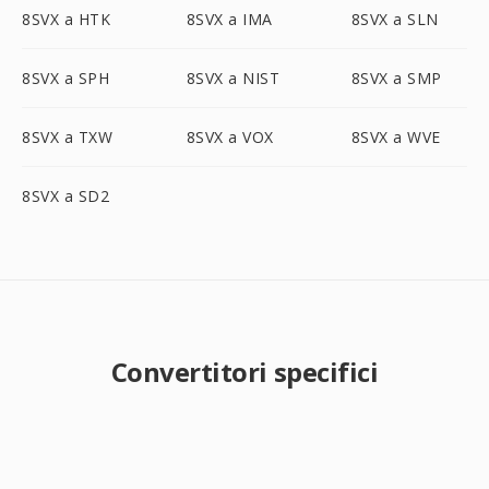
8SVX a HTK
8SVX a IMA
8SVX a SLN
8SVX a SPH
8SVX a NIST
8SVX a SMP
8SVX a TXW
8SVX a VOX
8SVX a WVE
8SVX a SD2
Convertitori specifici