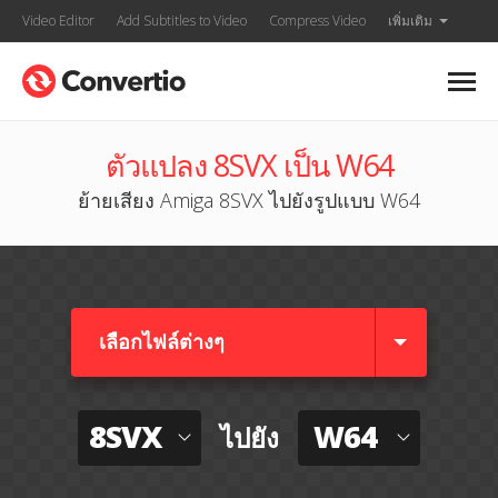
Video Editor
Add Subtitles to Video
Compress Video
เพิ่มเติม
ตัวแปลง 8SVX เป็น W64
ย้ายเสียง Amiga 8SVX ไปยังรูปแบบ W64
เลือกไฟล์ต่างๆ​
8SVX
W64
ไปยัง