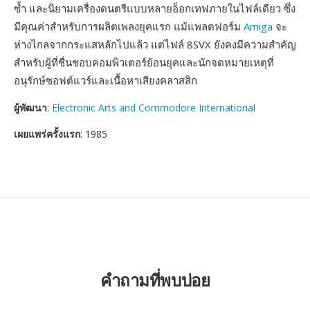
ซ้ำ และนิยามเครื่องดนตรีแบบหลายอ็อกเทฟภายในไฟล์เดียว ซึ่ง
มีคุณค่าสำหรับการผลิตเพลงยุคแรก แม้แพลตฟอร์ม
Amiga
จะ
ห่างไกลจากกระแสหลักไปแล้ว แต่ไฟล์ 8SVX ยังคงมีความสำคัญ
สำหรับผู้ที่ชื่นชอบคอมพิวเตอร์ย้อนยุคและนักจดหมายเหตุที่
อนุรักษ์ซอฟต์แวร์และเนื้อหาเสียงคลาสสิก
ผู้พัฒนา
:
Electronic Arts and Commodore International
เผยแพร่ครั้งแรก
: 1985
คำถามที่พบบ่อย