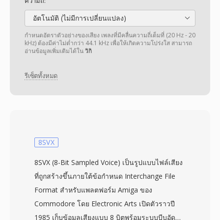
ความถี่:
อัตโนมัติ (ไม่มีการเปลี่ยนแปลง)
กำหนดอัตราตัวอย่างของเสียง เพลงที่มีคลื่นความถี่เต็มที่ (20 Hz - 20
kHz) ต้องมีค่าไม่ต่ำกว่า 44.1 kHz เพื่อให้เกิดความโปร่งใส สามารถ
อ่านข้อมูลเพิ่มเติมได้ใน
วิกิ
รีเซ็ตทั้งหมด
8SVX
8SVX (8-Bit Sampled Voice) เป็นรูปแบบไฟล์เสียง
ที่ถูกสร้างขึ้นภายใต้ข้อกำหนด Interchange File
Format สำหรับแพลตฟอร์ม Amiga ของ
Commodore โดย Electronic Arts เปิดตัวราวปี
1985 เก็บข้อมูลเสียงแบบ 8 บิตพร้อมระบบบีบอัด