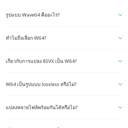
รูปแบบ Wave64 คืออะไร?
ทำไมถึงเลือก W64?
เกี่ยวกับการแปลง 8SVX เป็น W64?
W64 เป็นรูปแบบ lossless หรือไม่?
แปลงหลายไฟล์พร้อมกันได้หรือไม่?