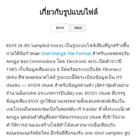
เกี่ยวกับรูปแบบไฟล์
8SVX
W64
8SVX (8-Bit Sampled Voice) เป็นรูปแบบไฟล์เสียงที่ถูกสร้างขึ้น
ภายใต้ข้อกำหนด
Interchange File Format
สำหรับแพลตฟอร์ม
Amiga ของ Commodore โดย Electronic Arts เปิดตัวราวปี
1985 เก็บข้อมูลเสียงแบบ 8 บิตพร้อมระบบบีบอัด Fibonacci
delta ที่ช่วยลดขนาดไฟล์ รูปแบบนี้จัดระเบียบข้อมูลเป็น IFF
chunks — VHDR chunk สำหรับข้อมูลส่วนหัว (อัตราสุ่มตัวอย่าง
จำนวนอ็อกเทฟ ประเภทการบีบอัด) และ BODY chunk ที่บรรจุ
ข้อมูลเสียง 8SVX ถูกใช้อย่างแพร่หลายตั้งแต่เอฟเฟกต์เสียงใน
เกมไปจนถึงเพลงแซมเปิลในซอฟต์แวร์ tracker ทั่วทั้งระบบนิเวศ
Amiga จุดเด่นสำคัญคือสถาปัตยกรรมแบบ chunk ที่เข้าใจง่าย
ทำให้การอ่านและสร้างไฟล์ทำได้สะดวกมากเมื่อเทียบกับ
คอนเทนเนอร์สมัยใหม่ อีกข้อดีคือรองรับ one-shot samples ลูป