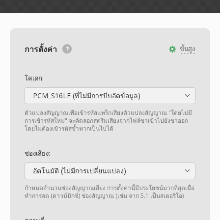
การตั้งค่า
ขั้นสูง
โคเดก:
PCM_S16LE (ที่ไม่มีการบีบอัดข้อมูล)
ตัวแปลงสัญญาณเพื่อเข้ารหัสแทร็กเสียงตัวแปลงสัญญาณ "โดยไม่มี
การเข้ารหัสใหม่" จะคัดลอกสตรีมเสียงจากไฟล์ขาเข้าไปยังขาออก
โดยไม่ต้องเข้ารหัสซ้ำหากเป็นไปได้
ช่องเสียง:
อัตโนมัติ (ไม่มีการเปลี่ยนแปลง)
กำหนดจำนวนช่องสัญญาณเสียง การตั้งค่านี้มีประโยชน์มากที่สุดเมื่อ
ทำการลด (ดาวน์มิกซ์) ช่องสัญญาณ (เช่น จาก 5.1 เป็นสเตอริโอ)