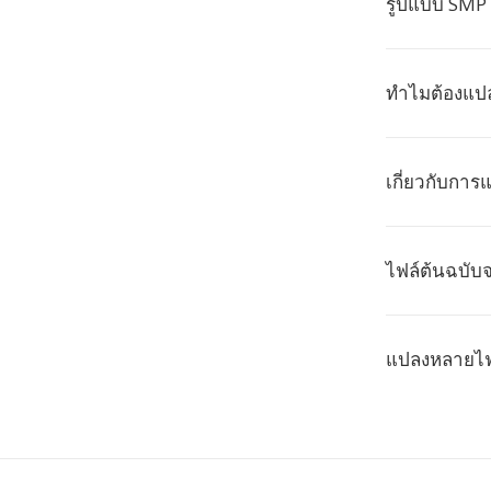
รูปแบบ SMP 
ทำไมต้องแปล
เกี่ยวกับการ
ไฟล์ต้นฉบับจ
แปลงหลายไฟล