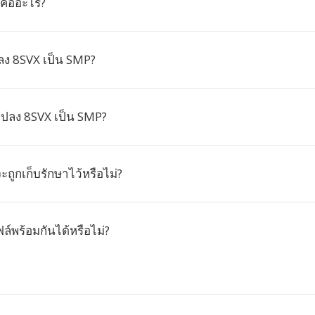
คืออะไร?
ง 8SVX เป็น SMP?
แปลง 8SVX เป็น SMP?
ะถูกเก็บรักษาไว้หรือไม่?
์พร้อมกันได้หรือไม่?