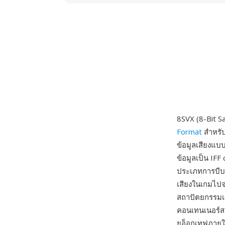
8SVX (8-Bit S
Format
สำหรับ
ข้อมูลเสียงแบบ
ข้อมูลเป็น IF
ประเภทการบีบอ
เสียงในเกมไปจ
สถาปัตยกรรมแบ
คอนเทนเนอร์สม
ยอ็อกเทฟภายใน