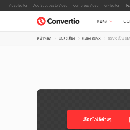
Video Editor
Add Subtitles to Video
Compress Video
GIF Editor
Te
แปลง
OC
หน้าหลัก
แปลงเสียง
แปลง 8SVX
8SVX เป็น S
เลือกไฟล์ต่างๆ​