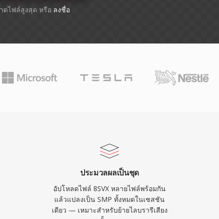
ขนาดไฟล์สูงสุด หรือ
ลงชื่อ
ประมวลผลเป็นชุด
อัปโหลดไฟล์ 8SVX หลายไฟล์พร้อมกัน
แล้วแปลงเป็น SMP ทั้งหมดในเซสชัน
เดียว — เหมาะสำหรับย้ายไลบรารีเสียง