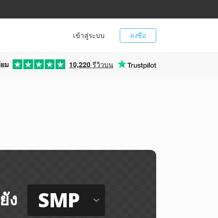
เข้าสู่ระบบ
ลงชื่อ
่ยม
10,220
รีวิวบน
SMP
ยัง