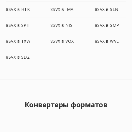
8SVX в HTK
8SVX в IMA
8SVX в SLN
8SVX в SPH
8SVX в NIST
8SVX в SMP
8SVX в TXW
8SVX в VOX
8SVX в WVE
8SVX в SD2
Конвертеры форматов