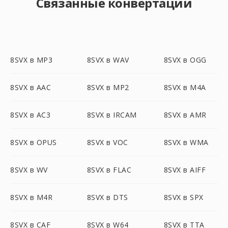
Связанные конвертации
8SVX в MP3
8SVX в WAV
8SVX в OGG
8SVX в AAC
8SVX в MP2
8SVX в M4A
8SVX в AC3
8SVX в IRCAM
8SVX в AMR
8SVX в OPUS
8SVX в VOC
8SVX в WMA
8SVX в WV
8SVX в FLAC
8SVX в AIFF
8SVX в M4R
8SVX в DTS
8SVX в SPX
8SVX в CAF
8SVX в W64
8SVX в TTA