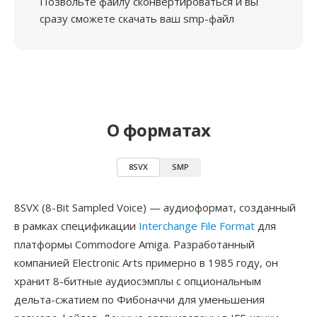
Позвольте файлу сконвертироваться и вы
сразу сможете скачать ваш smp-файл
О форматах
8SVX
SMP
8SVX (8-Bit Sampled Voice) — аудиоформат, созданный
в рамках спецификации
Interchange File Format
для
платформы Commodore Amiga. Разработанный
компанией Electronic Arts примерно в 1985 году, он
хранит 8-битные аудиосэмплы с опциональным
дельта-сжатием по Фибоначчи для уменьшения