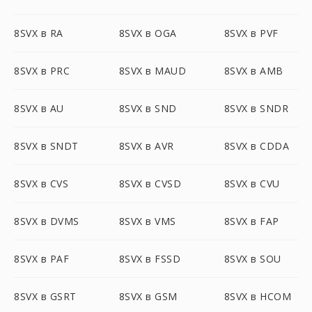
8SVX в RA
8SVX в OGA
8SVX в PVF
8SVX в PRC
8SVX в MAUD
8SVX в AMB
8SVX в AU
8SVX в SND
8SVX в SNDR
8SVX в SNDT
8SVX в AVR
8SVX в CDDA
8SVX в CVS
8SVX в CVSD
8SVX в CVU
8SVX в DVMS
8SVX в VMS
8SVX в FAP
8SVX в PAF
8SVX в FSSD
8SVX в SOU
8SVX в GSRT
8SVX в GSM
8SVX в HCOM