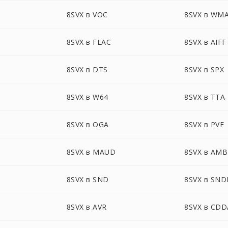
8SVX в VOC
8SVX в WM
8SVX в FLAC
8SVX в AIFF
8SVX в DTS
8SVX в SPX
8SVX в W64
8SVX в TTA
8SVX в OGA
8SVX в PVF
8SVX в MAUD
8SVX в AMB
8SVX в SND
8SVX в SND
8SVX в AVR
8SVX в CDD