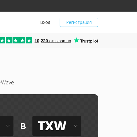
Вход
Регистрация
10,220
отзывов на
-Wave
TXW
в