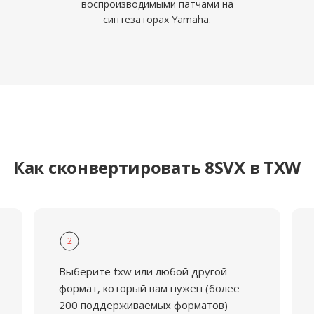
воспроизводимыми патчами на
синтезаторах Yamaha.
Как сконвертировать 8SVX в TXW
2
Выберите txw или любой другой
формат, который вам нужен (более
200 поддерживаемых форматов)