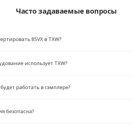
Часто задаваемые вопросы
ертировать 8SVX в TXW?
удование использует TXW?
 будет работать в сэмплере?
я безопасна?