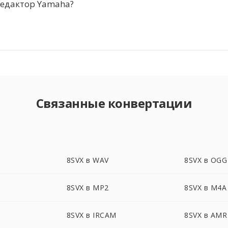
редактор Yamaha?
Связанные конвертации
8SVX в WAV
8SVX в OGG
8SVX в MP2
8SVX в M4A
8SVX в IRCAM
8SVX в AMR