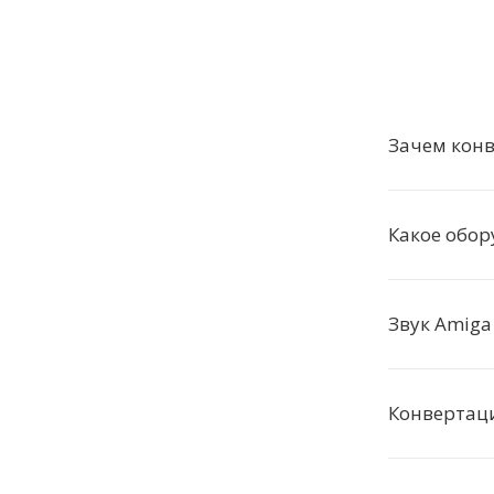
Зачем конв
Какое обор
Звук Amiga
Конвертаци