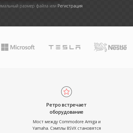
симальный размер файла или
Регистрация
Ретро встречает
оборудование
Мост между Commodore Amiga и
Yamaha. Сэмплы 8SVX становятся