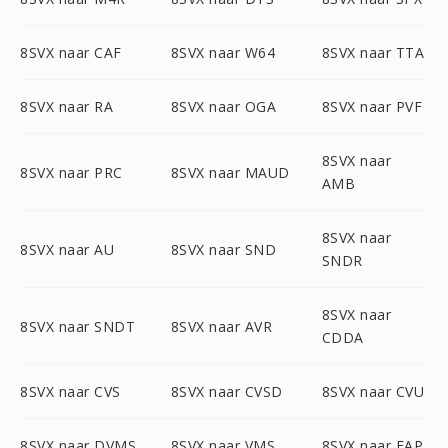
8SVX naar CAF
8SVX naar W64
8SVX naar TTA
8SVX naar RA
8SVX naar OGA
8SVX naar PVF
8SVX naar
8SVX naar PRC
8SVX naar MAUD
AMB
8SVX naar
8SVX naar AU
8SVX naar SND
SNDR
8SVX naar
8SVX naar SNDT
8SVX naar AVR
CDDA
8SVX naar CVS
8SVX naar CVSD
8SVX naar CVU
8SVX naar DVMS
8SVX naar VMS
8SVX naar FAP