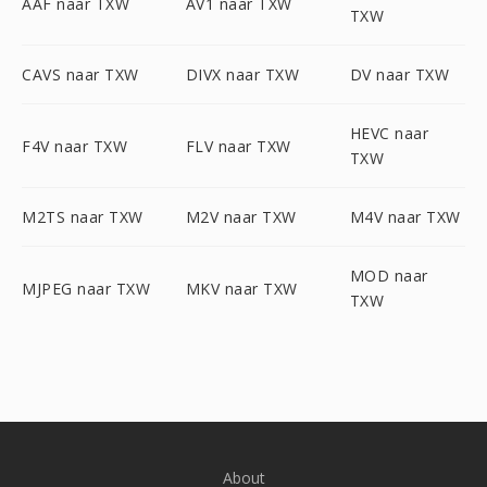
AAF naar TXW
AV1 naar TXW
TXW
CAVS naar TXW
DIVX naar TXW
DV naar TXW
HEVC naar
F4V naar TXW
FLV naar TXW
TXW
M2TS naar TXW
M2V naar TXW
M4V naar TXW
MOD naar
MJPEG naar TXW
MKV naar TXW
TXW
About