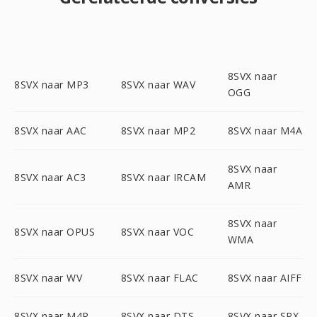
8SVX naar
8SVX naar MP3
8SVX naar WAV
OGG
8SVX naar AAC
8SVX naar MP2
8SVX naar M4A
8SVX naar
8SVX naar AC3
8SVX naar IRCAM
AMR
8SVX naar
8SVX naar OPUS
8SVX naar VOC
WMA
8SVX naar WV
8SVX naar FLAC
8SVX naar AIFF
8SVX naar M4R
8SVX naar DTS
8SVX naar SPX