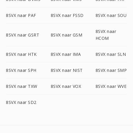
8SVX naar PAF
8SVX naar FSSD
8SVX naar SOU
8SVX naar
8SVX naar GSRT
8SVX naar GSM
HCOM
8SVX naar HTK
8SVX naar IMA
8SVX naar SLN
8SVX naar SPH
8SVX naar NIST
8SVX naar SMP
8SVX naar TXW
8SVX naar VOX
8SVX naar WVE
8SVX naar SD2