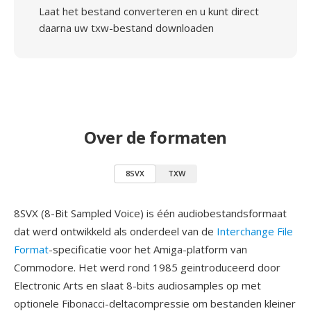
Laat het bestand converteren en u kunt direct
daarna uw txw-bestand downloaden
Over de formaten
8SVX
TXW
8SVX (8-Bit Sampled Voice) is één audiobestandsformaat
dat werd ontwikkeld als onderdeel van de
Interchange File
Format
-specificatie voor het Amiga-platform van
Commodore. Het werd rond 1985 geintroduceerd door
Electronic Arts en slaat 8-bits audiosamples op met
optionele Fibonacci-deltacompressie om bestanden kleiner