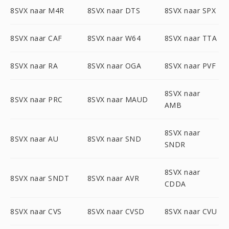
8SVX naar M4R
8SVX naar DTS
8SVX naar SPX
8SVX naar CAF
8SVX naar W64
8SVX naar TTA
8SVX naar RA
8SVX naar OGA
8SVX naar PVF
8SVX naar
8SVX naar PRC
8SVX naar MAUD
AMB
8SVX naar
8SVX naar AU
8SVX naar SND
SNDR
8SVX naar
8SVX naar SNDT
8SVX naar AVR
CDDA
8SVX naar CVS
8SVX naar CVSD
8SVX naar CVU