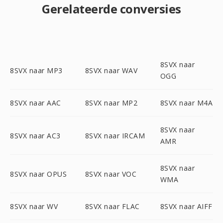
Gerelateerde conversies
8SVX naar
8SVX naar MP3
8SVX naar WAV
OGG
8SVX naar AAC
8SVX naar MP2
8SVX naar M4A
8SVX naar
8SVX naar AC3
8SVX naar IRCAM
AMR
8SVX naar
8SVX naar OPUS
8SVX naar VOC
WMA
8SVX naar WV
8SVX naar FLAC
8SVX naar AIFF