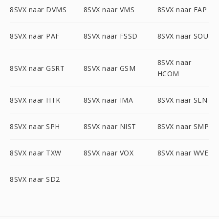
8SVX naar DVMS
8SVX naar VMS
8SVX naar FAP
8SVX naar PAF
8SVX naar FSSD
8SVX naar SOU
8SVX naar
8SVX naar GSRT
8SVX naar GSM
HCOM
8SVX naar HTK
8SVX naar IMA
8SVX naar SLN
8SVX naar SPH
8SVX naar NIST
8SVX naar SMP
8SVX naar TXW
8SVX naar VOX
8SVX naar WVE
8SVX naar SD2