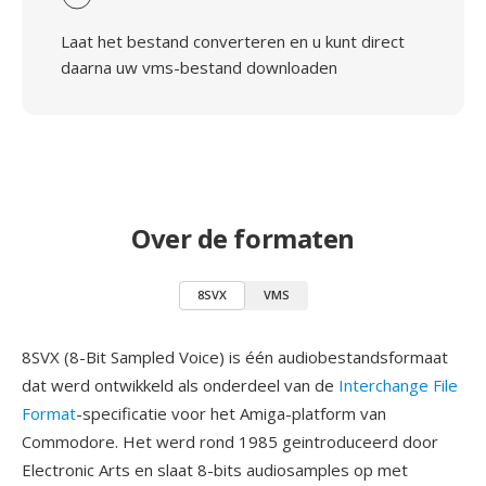
Laat het bestand converteren en u kunt direct
daarna uw vms-bestand downloaden
Over de formaten
8SVX
VMS
8SVX (8-Bit Sampled Voice) is één audiobestandsformaat
dat werd ontwikkeld als onderdeel van de
Interchange File
Format
-specificatie voor het Amiga-platform van
Commodore. Het werd rond 1985 geintroduceerd door
Electronic Arts en slaat 8-bits audiosamples op met