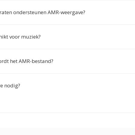
raten ondersteunen AMR-weergave?
hikt voor muziek?
ordt het AMR-bestand?
re nodig?