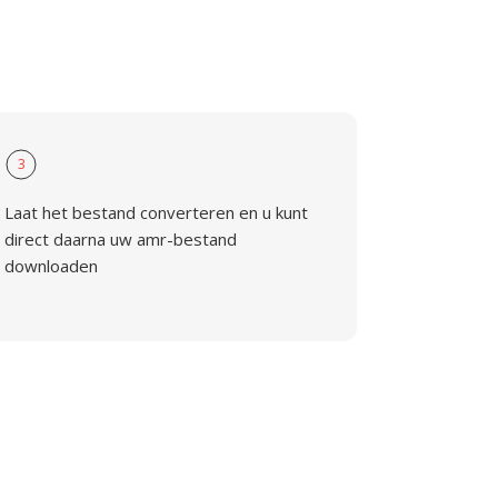
3
Laat het bestand converteren en u kunt
direct daarna uw amr-bestand
downloaden