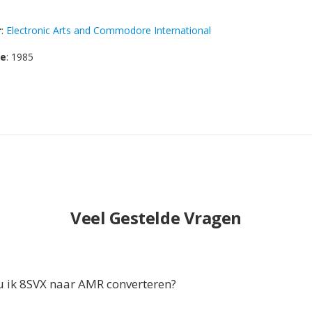
r
:
Electronic Arts and Commodore International
se
: 1985
Veel Gestelde Vragen
ik 8SVX naar AMR converteren?