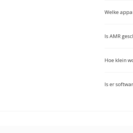
Welke appa
Is AMR gesc
Hoe klein w
Is er softwa