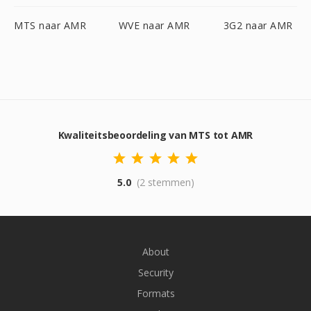
MTS naar AMR
WVE naar AMR
3G2 naar AMR
Kwaliteitsbeoordeling van MTS tot AMR
5.0
(2 stemmen)
About
Security
Formats