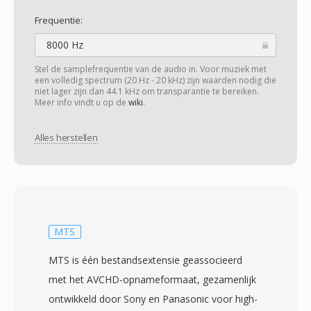
Frequentie:
8000 Hz
Stel de samplefrequentie van de audio in. Voor muziek met
een volledig spectrum (20 Hz - 20 kHz) zijn waarden nodig die
niet lager zijn dan 44.1 kHz om transparantie te bereiken.
Meer info vindt u op de
wiki
.
Alles herstellen
MTS
MTS is één bestandsextensie geassocieerd
met het AVCHD-opnameformaat, gezamenlijk
ontwikkeld door Sony en Panasonic voor high-