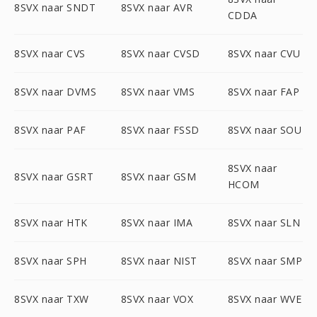
8SVX naar SNDT
8SVX naar AVR
CDDA
8SVX naar CVS
8SVX naar CVSD
8SVX naar CVU
8SVX naar DVMS
8SVX naar VMS
8SVX naar FAP
8SVX naar PAF
8SVX naar FSSD
8SVX naar SOU
8SVX naar
8SVX naar GSRT
8SVX naar GSM
HCOM
8SVX naar HTK
8SVX naar IMA
8SVX naar SLN
8SVX naar SPH
8SVX naar NIST
8SVX naar SMP
8SVX naar TXW
8SVX naar VOX
8SVX naar WVE