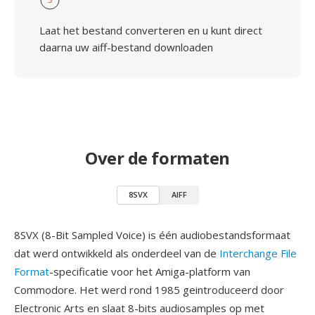
Laat het bestand converteren en u kunt direct
daarna uw aiff-bestand downloaden
Over de formaten
8SVX
AIFF
8SVX (8-Bit Sampled Voice) is één audiobestandsformaat
dat werd ontwikkeld als onderdeel van de
Interchange File
Format
-specificatie voor het Amiga-platform van
Commodore. Het werd rond 1985 geintroduceerd door
Electronic Arts en slaat 8-bits audiosamples op met