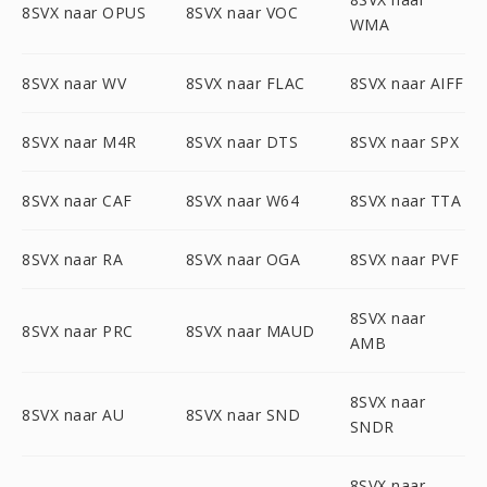
8SVX naar OPUS
8SVX naar VOC
WMA
8SVX naar WV
8SVX naar FLAC
8SVX naar AIFF
8SVX naar M4R
8SVX naar DTS
8SVX naar SPX
8SVX naar CAF
8SVX naar W64
8SVX naar TTA
8SVX naar RA
8SVX naar OGA
8SVX naar PVF
8SVX naar
8SVX naar PRC
8SVX naar MAUD
AMB
8SVX naar
8SVX naar AU
8SVX naar SND
SNDR
8SVX naar