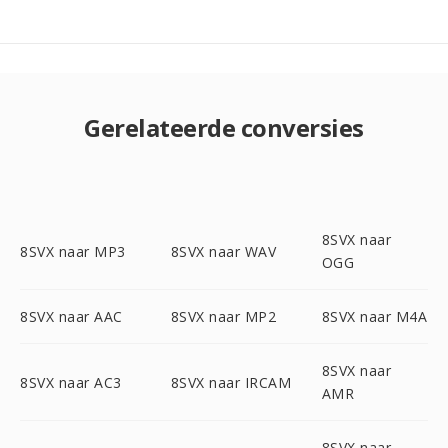
Gerelateerde conversies
8SVX naar
8SVX naar MP3
8SVX naar WAV
OGG
8SVX naar AAC
8SVX naar MP2
8SVX naar M4A
8SVX naar
8SVX naar AC3
8SVX naar IRCAM
AMR
8SVX naar