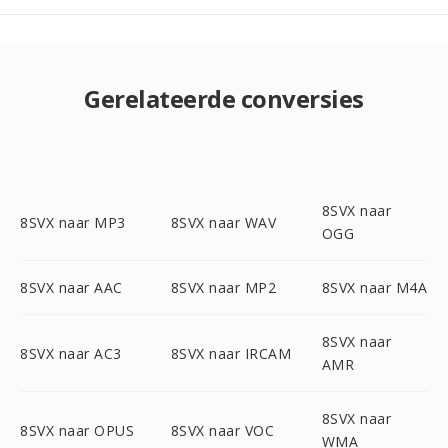
Gerelateerde conversies
8SVX naar
8SVX naar MP3
8SVX naar WAV
OGG
8SVX naar AAC
8SVX naar MP2
8SVX naar M4A
8SVX naar
8SVX naar AC3
8SVX naar IRCAM
AMR
8SVX naar
8SVX naar OPUS
8SVX naar VOC
WMA