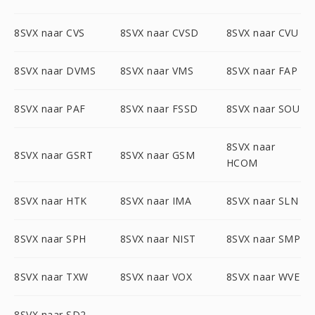
8SVX naar CVS
8SVX naar CVSD
8SVX naar CVU
8SVX naar DVMS
8SVX naar VMS
8SVX naar FAP
8SVX naar PAF
8SVX naar FSSD
8SVX naar SOU
8SVX naar
8SVX naar GSRT
8SVX naar GSM
HCOM
8SVX naar HTK
8SVX naar IMA
8SVX naar SLN
8SVX naar SPH
8SVX naar NIST
8SVX naar SMP
8SVX naar TXW
8SVX naar VOX
8SVX naar WVE
8SVX naar SD2