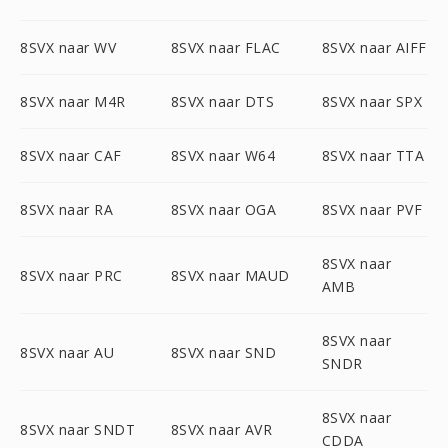
8SVX naar WV
8SVX naar FLAC
8SVX naar AIFF
8SVX naar M4R
8SVX naar DTS
8SVX naar SPX
8SVX naar CAF
8SVX naar W64
8SVX naar TTA
8SVX naar RA
8SVX naar OGA
8SVX naar PVF
8SVX naar
8SVX naar PRC
8SVX naar MAUD
AMB
8SVX naar
8SVX naar AU
8SVX naar SND
SNDR
8SVX naar
8SVX naar SNDT
8SVX naar AVR
CDDA