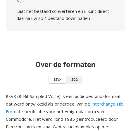
Laat het bestand converteren en u kunt direct
daarna uw sd2-bestand downloaden
Over de formaten
8SVX
SD2
8SVX (8-Bit Sampled Voice) is één audiobestandsformaat
dat werd ontwikkeld als onderdeel van de
Interchange File
Format
-specificatie voor het Amiga-platform van
Commodore. Het werd rond 1985 geintroduceerd door
Electronic Arts en slaat 8-bits audiosamples op met