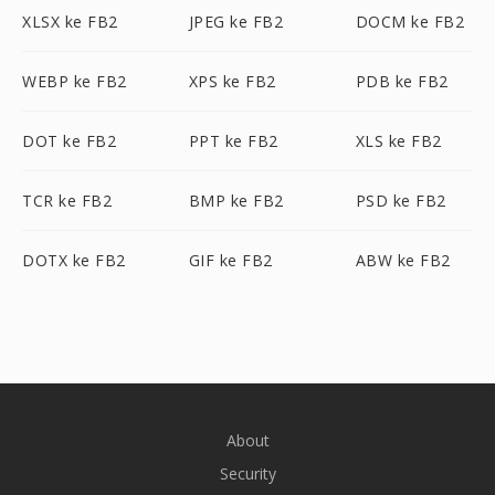
XLSX ke FB2
JPEG ke FB2
DOCM ke FB2
WEBP ke FB2
XPS ke FB2
PDB ke FB2
DOT ke FB2
PPT ke FB2
XLS ke FB2
TCR ke FB2
BMP ke FB2
PSD ke FB2
DOTX ke FB2
GIF ke FB2
ABW ke FB2
About
Security