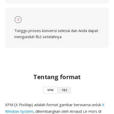
3
Tunggu proses konversi selesai dan Anda dapat
mengunduh fb2 setelahnya
Tentang format
XPM
FB2
XPM (X PixMap) adalah format gambar berwarna untuk
X
Window System
, dikembangkan oleh Arnaud Le Hors di