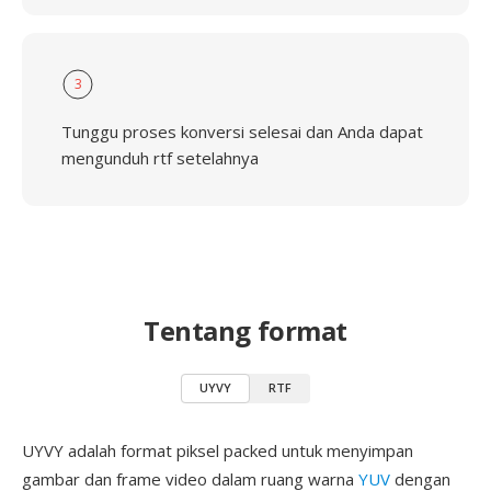
3
Tunggu proses konversi selesai dan Anda dapat
mengunduh rtf setelahnya
Tentang format
UYVY
RTF
UYVY adalah format piksel packed untuk menyimpan
gambar dan frame video dalam ruang warna
YUV
dengan