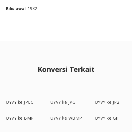
Rilis awal
: 1982
Konversi Terkait
UYVY ke JPEG
UYVY ke JPG
UYVY ke JP2
UYVY ke BMP
UYVY ke WBMP
UYVY ke GIF