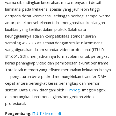
warna dibandingkan kecerahan: mata menyadari detail
luminansi pada frekuensi spasial yang jauh lebih tinggi
daripada detail krominansi, sehingga berbagi sampel warna
antar piksel bersebelahan tidak menghasilkan kehilangan
kualitas yang terlihat dalam praktik. Salah satu
keunggulannya adalah kompatibilitas standar siaran:
sampling 4:2:2 UYVY sesuai dengan struktur krominansi
yang digunakan dalam standar video profesional (ITU-R
BT.601, SDI), menjadikannya format alami untuk perangkat
keras penangkap video dan pemrosesan akurat per frame.
Tata letak memori yang efisien merupakan kekuatan lainnya
— pengaturan byte packed memungkinkan transfer DMA
cepat antara perangkat keras penangkap dan memori
sistem. Data UYVY ditangani oleh
FFmpeg
, ImageMagick,
dan perangkat lunak penangkap/pengeditan video
profesional.
Pengembang
:
ITU-T / Microsoft