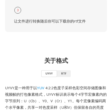
3
让文件进行转换随后你可以下载你的rtf文件
关于格式
UYVY
RTF
UYVY是一种用于以
YUV
4:2:2色度子采样色彩空间存储图像和
视频帧的打包像素格式，UYVY标识表示每个4字节宏像素内的
字节排列：U（Cb）、Y0、V（Cr）、Y1。每个宏像素编码两
个水平像素，共享一对色度采样（U和V）但保留各自的亮度