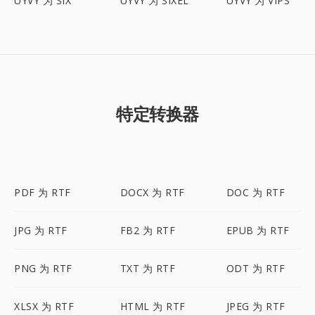
UYVY 为 SIX
UYVY 为 SIXEL
UYVY 为 VIPS
特定转换器
PDF 为 RTF
DOCX 为 RTF
DOC 为 RTF
JPG 为 RTF
FB2 为 RTF
EPUB 为 RTF
PNG 为 RTF
TXT 为 RTF
ODT 为 RTF
XLSX 为 RTF
HTML 为 RTF
JPEG 为 RTF