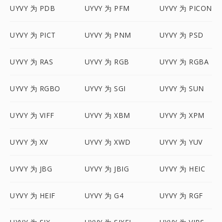
UYVY 为 PDB
UYVY 为 PFM
UYVY 为 PICON
UYVY 为 PICT
UYVY 为 PNM
UYVY 为 PSD
UYVY 为 RAS
UYVY 为 RGB
UYVY 为 RGBA
UYVY 为 RGBO
UYVY 为 SGI
UYVY 为 SUN
UYVY 为 VIFF
UYVY 为 XBM
UYVY 为 XPM
UYVY 为 XV
UYVY 为 XWD
UYVY 为 YUV
UYVY 为 JBG
UYVY 为 JBIG
UYVY 为 HEIC
UYVY 为 HEIF
UYVY 为 G4
UYVY 为 RGF