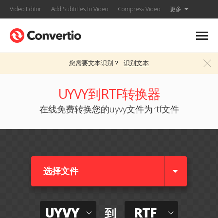
Video Editor
Add Subtitles to Video
Compress Video
更多
您需要文本识别？
识别文本
UYVY到RTF转换器
在线免费转换您的uyvy文件为rtf文件
选择文件
UYVY
RTF
到