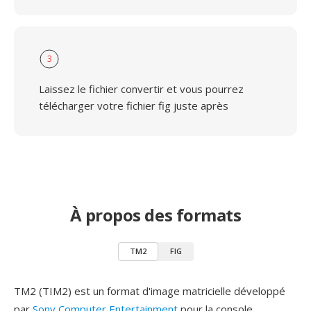
3
Laissez le fichier convertir et vous pourrez
télécharger votre fichier fig juste après
À propos des formats
TM2
FIG
TM2 (TIM2) est un format d'image matricielle développé
par
Sony Computer Entertainment
pour la console