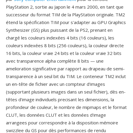
PlayStation 2, sortie au Japon le 4 mars 2000, en tant que
successeur du format TIM de la PlayStation originale. TM2
étend la spécification TIM pour s'adapter au GPU Graphics
Synthesizer (GS) plus puissant de la PS2, prenant en
chargé les couleurs indexées 4 bits (16 couleurs), les
couleurs indexées 8 bits (256 couleurs), la couleur directe
16 bits, la couleur vraie 24 bits et la couleur vraie 32 bits
avec transparence alpha complète 8 bits — une
amelioration significative par rapport au drapeau de semi-
transparence à un seul bit du TIM. Le conteneur TM2 inclut
un en-tête de fichier avec un compteur d'images
(supportant plusieurs images dans un seul fichier), dès en-
têtes d'image individuels precisant les dimensions, la
profondeur de couleur, le nombre de mipmaps et le format
CLUT, les données CLUT et les données d'image
arrangees pour correspondre à la disposition mémoire
swizzlee du GS pour dès performances de rendu