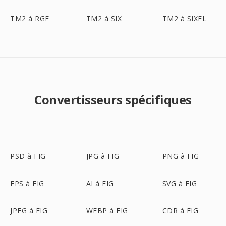
TM2 à RGF
TM2 à SIX
TM2 à SIXEL
Convertisseurs spécifiques
PSD à FIG
JPG à FIG
PNG à FIG
EPS à FIG
AI à FIG
SVG à FIG
JPEG à FIG
WEBP à FIG
CDR à FIG