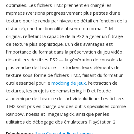
optimales. Les fichiers TM2 prennent en chargé les
mipmaps (versions progressivement plus petites d'une
texture pour le rendu par niveau de détail en fonction de la
distance), une fonctionnalité absente du format TIM
original, refletant la capacité de la PS2 à gérer un filtrage
de texture plus sophistique. L'un dès avantages est
l'importance du format dans la préservation du jeu vidéo :
dès milliers de titres PS2 — la génération de consoles la
plus vendue de l'histoire — stockent leurs éléments de
texture sous forme de fichiers TM2, faisant du format un
outil essentiel pour le
modding de jeux
, l'extraction de
textures, les projets de remastering HD et l'etude
académique de l'histoire de l'art videoludique. Les fichiers
TM2 sont pris en chargé par dès outils spécialisés comme
Rainbow, noesis et ImageMagick, ainsi que par les
utilitaires de débogage dès émulateurs PlayStation 2.
Développeur
:
Sony Computer Entertainment