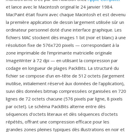
et lance avec le Macintosh original le 24 janvier 1984.
MacPaint était fourni avec chaque Macintosh et est devenu
la première application de dessin largement utilisée sûr un
ordinateur personnel doté d'une interface graphique. Les
fichiers MAC stockent dès images 1 bit (noir et blanc) à une
résolution fixe de 576x720 pixels — correspondant à la
zone imprimable de l'imprimante matricielle originale
ImageWriter à 72 dpi — en utilisant la compression par
codage en longueur de plages PackBits. La structuré du
fichier se compose d'un en-tête de 512 octets (largement
inutilise, initialement réservé àux données de l'application),
suivi dès données bitmap compressées organisées en 720
lignes de 72 octets chacune (576 pixels par ligne, 8 pixels
par octet). Le schéma PackBits alterne entre dès
séquences d'octets literaux et dès séquences d'octets
répétés, offrant une compression efficace pour les
grandes zones pleines typiques dès illustrations en noir et