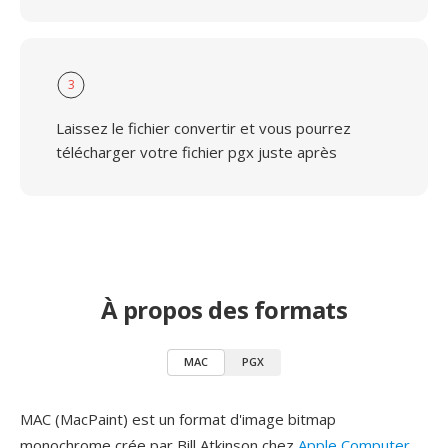
3
Laissez le fichier convertir et vous pourrez
télécharger votre fichier pgx juste après
À propos des formats
MAC
PGX
MAC (MacPaint) est un format d'image bitmap
monochrome crée par Bill Atkinson chez
Apple Computer