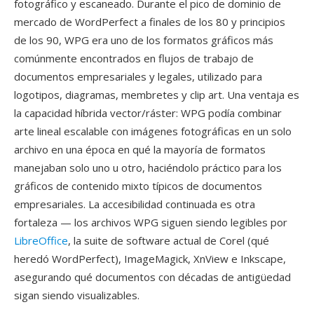
fotográfico y escaneado. Durante el pico de dominio de
mercado de WordPerfect a finales de los 80 y principios
de los 90, WPG era uno de los formatos gráficos más
comúnmente encontrados en flujos de trabajo de
documentos empresariales y legales, utilizado para
logotipos, diagramas, membretes y clip art. Una ventaja es
la capacidad híbrida vector/ráster: WPG podía combinar
arte lineal escalable con imágenes fotográficas en un solo
archivo en una época en qué la mayoría de formatos
manejaban solo uno u otro, haciéndolo práctico para los
gráficos de contenido mixto típicos de documentos
empresariales. La accesibilidad continuada es otra
fortaleza — los archivos WPG siguen siendo legibles por
LibreOffice
, la suite de software actual de Corel (qué
heredó WordPerfect), ImageMagick, XnView e Inkscape,
asegurando qué documentos con décadas de antigüedad
sigan siendo visualizables.