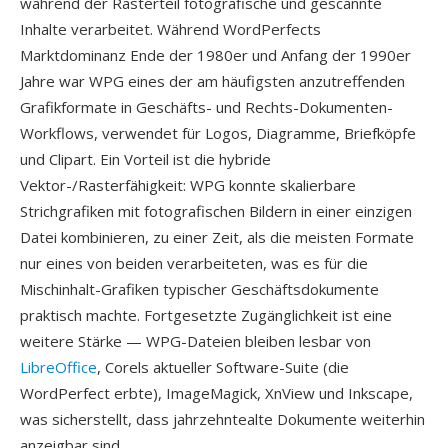
während der Rasterteil fotografische und gescannte
Inhalte verarbeitet. Während WordPerfects
Marktdominanz Ende der 1980er und Anfang der 1990er
Jahre war WPG eines der am häufigsten anzutreffenden
Grafikformate in Geschäfts- und Rechts-Dokumenten-
Workflows, verwendet für Logos, Diagramme, Briefköpfe
und Clipart. Ein Vorteil ist die hybride
Vektor-/Rasterfähigkeit: WPG konnte skalierbare
Strichgrafiken mit fotografischen Bildern in einer einzigen
Datei kombinieren, zu einer Zeit, als die meisten Formate
nur eines von beiden verarbeiteten, was es für die
Mischinhalt-Grafiken typischer Geschäftsdokumente
praktisch machte. Fortgesetzte Zugänglichkeit ist eine
weitere Stärke — WPG-Dateien bleiben lesbar von
LibreOffice
, Corels aktueller Software-Suite (die
WordPerfect erbte), ImageMagick, XnView und Inkscape,
was sicherstellt, dass jahrzehntealte Dokumente weiterhin
anzeigbar sind.