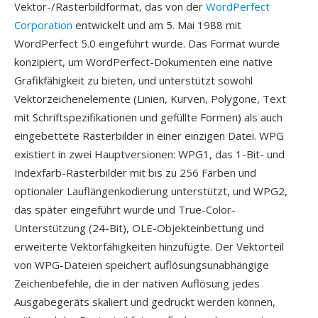
Vektor-/Rasterbildformat, das von der
WordPerfect
Corporation
entwickelt und am 5. Mai 1988 mit
WordPerfect 5.0 eingeführt wurde. Das Format wurde
konzipiert, um WordPerfect-Dokumenten eine native
Grafikfähigkeit zu bieten, und unterstützt sowohl
Vektorzeichenelemente (Linien, Kurven, Polygone, Text
mit Schriftspezifikationen und gefüllte Formen) als auch
eingebettete Rasterbilder in einer einzigen Datei. WPG
existiert in zwei Hauptversionen: WPG1, das 1-Bit- und
Indexfarb-Rasterbilder mit bis zu 256 Farben und
optionaler Lauflängenkodierung unterstützt, und WPG2,
das später eingeführt wurde und True-Color-
Unterstützung (24-Bit), OLE-Objekteinbettung und
erweiterte Vektorfähigkeiten hinzufügte. Der Vektorteil
von WPG-Dateien speichert auflösungsunabhängige
Zeichenbefehle, die in der nativen Auflösung jedes
Ausgabegeräts skaliert und gedruckt werden können,