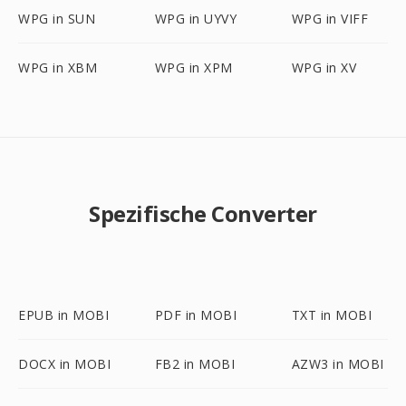
WPG in SUN
WPG in UYVY
WPG in VIFF
WPG in XBM
WPG in XPM
WPG in XV
Spezifische Converter
EPUB in MOBI
PDF in MOBI
TXT in MOBI
DOCX in MOBI
FB2 in MOBI
AZW3 in MOBI