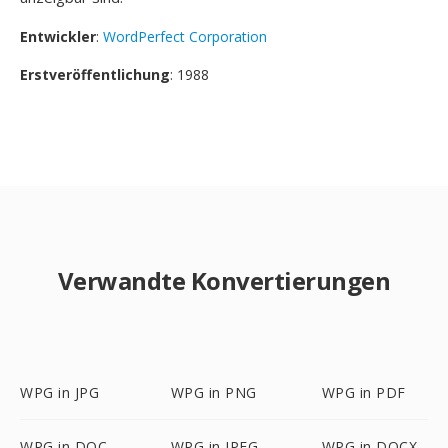
Entwickler
:
WordPerfect Corporation
Erstveröffentlichung
: 1988
Verwandte Konvertierungen
WPG in JPG
WPG in PNG
WPG in PDF
WPG in DOC
WPG in JPEG
WPG in DOCX