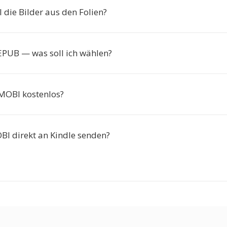
 die Bilder aus den Folien?
PUB — was soll ich wählen?
 MOBI kostenlos?
BI direkt an Kindle senden?