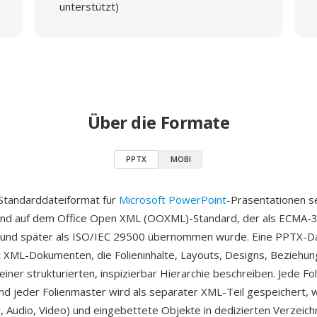
unterstützt)
Über die Formate
PPTX
MOBI
Standarddateiformat für
Microsoft PowerPoint
-Präsentationen se
end auf dem Office Open XML (OOXML)-Standard, der als ECMA-
t und später als ISO/IEC 29500 übernommen wurde. Eine PPTX-Dat
t XML-Dokumenten, die Folieninhalte, Layouts, Designs, Beziehu
iner strukturierten, inspizierbar Hierarchie beschreiben. Jede Fol
und jeder Folienmaster wird als separater XML-Teil gespeichert,
r, Audio, Video) und eingebettete Objekte in dedizierten Verzeich