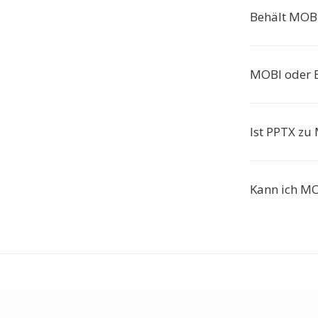
Behält MOBI
MOBI oder E
Ist PPTX zu
Kann ich MO