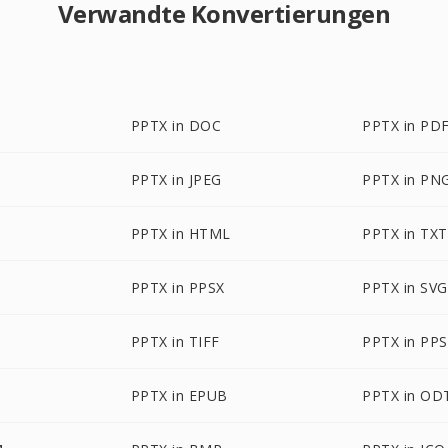
Verwandte Konvertierungen
PPTX in DOC
PPTX in PD
PPTX in JPEG
PPTX in PN
PPTX in HTML
PPTX in TXT
PPTX in PPSX
PPTX in SVG
PPTX in TIFF
PPTX in PPS
PPTX in EPUB
PPTX in OD