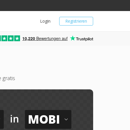
Login
Registrieren
10,220
Bewertungen auf
gratis
MOBI
in