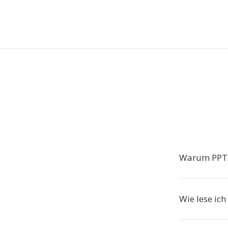
Warum PPTX
Wie lese ic