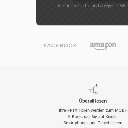
Dateien hierhin und ablegen. 1 GB
Überall lesen
Ihre PPTX-Folien werden zum MOBI-
E-Book, das Sie auf Kindle,
Smartphones und Tablets lesen