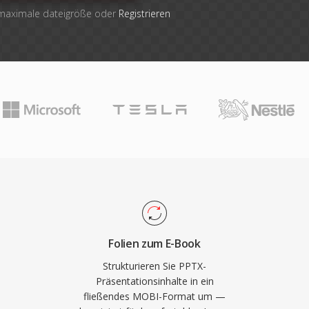
 maximale dateigröße oder
Registrieren
Folien zum E-Book
Strukturieren Sie PPTX-
Präsentationsinhalte in ein
fließendes MOBI-Format um —