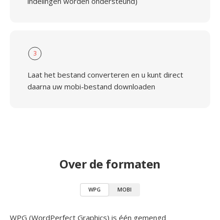
indelingen worden ondersteund)
3
Laat het bestand converteren en u kunt direct
daarna uw mobi-bestand downloaden
Over de formaten
WPG
MOBI
WPG (WordPerfect Graphics) is één gemengd