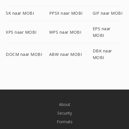
SK naar MOBI
PPSX naar MOBI
GIF naar MOBI
EPS naar
XPS naar MOBI
WPS naar MOBI
MOBI
DBK naar
DOCM naar MOBI
ABW naar MOBI
MOBI
About
Security
Formats