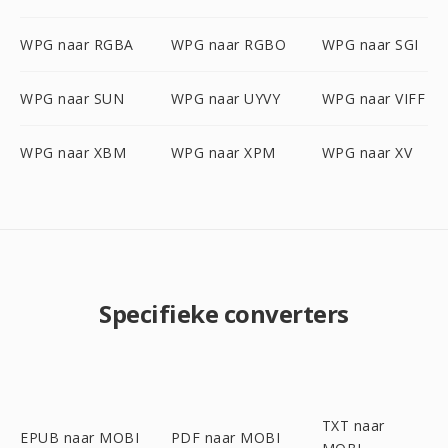
WPG naar RGBA
WPG naar RGBO
WPG naar SGI
WPG naar SUN
WPG naar UYVY
WPG naar VIFF
WPG naar XBM
WPG naar XPM
WPG naar XV
Specifieke converters
TXT naar
EPUB naar MOBI
PDF naar MOBI