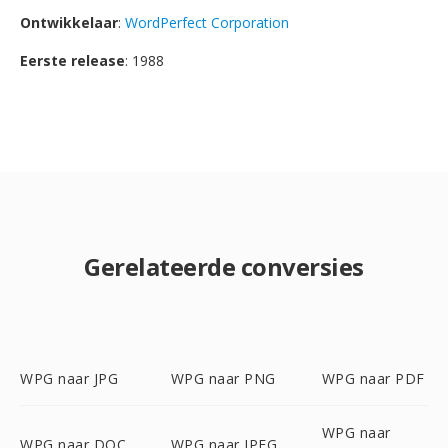
Ontwikkelaar
:
WordPerfect Corporation
Eerste release
: 1988
Gerelateerde conversies
WPG naar JPG
WPG naar PNG
WPG naar PDF
WPG naar
WPG naar DOC
WPG naar JPEG