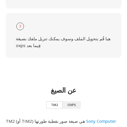
3
هيا قُم بتحويل الملف وسوف يمكنك تنزيل ملفك بصيغة
oxps فِيما بعد
عن الصيغ
TM2
OXPS
Sony Computer
TM2 (أو TIM2) هي صيغة صور نقطية طورتها