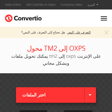
المزيد
Compress Video
Add Subtitles to Video
Video Editor
التعرف على النص
هل تحتاج إلى التعرف على النص؟
محول TM2 إلى OXPS
يمكنك تحويل ملفات tm2 إلى oxps على الإنترنت
وبشكل مجاني
اختر الملفات