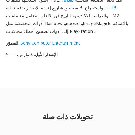
الألعاب
واستخراج الأنسجة ومشاريع إعادة الإصدار بدقة عالية
والدراسة الأكاديمية لتاريخ فن الألعاب. تتعامل مع ملفات TM2
أدوات متخصصة مثل Rainbow وnoesis وImageMagick، بالإضافة
إلى أدوات تصحيح أخطاء محاكيات PlayStation 2.
Sony Computer Entertainment
:
المطوّر
الإصدار الأول
: ٤ مارس، ٢٠٠٠
تحويلات ذات صلة