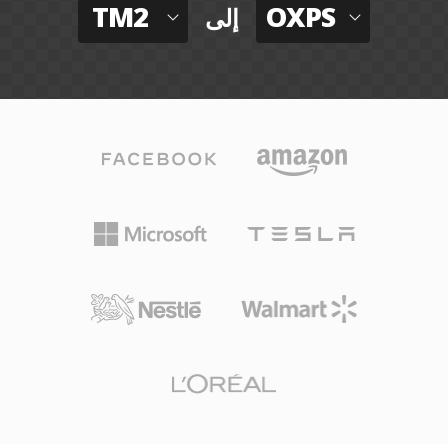
TM2
OXPS
إلى