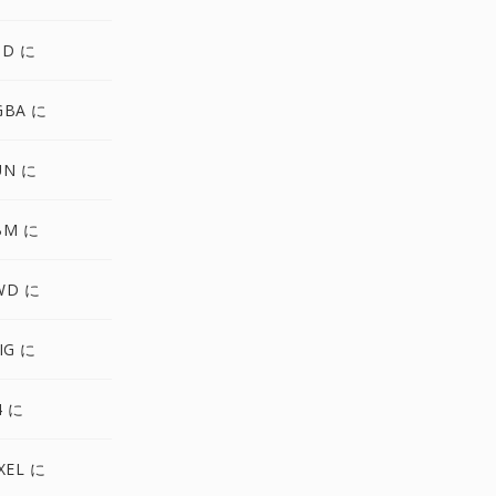
SD に
GBA に
UN に
BM に
WD に
IG に
4 に
XEL に