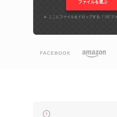
ファイルを選ぶ
ここにファイルをドロップする. 1 GB 
1