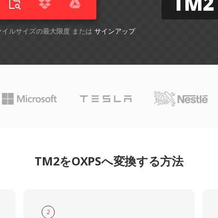
TM2
ファイルサイズの最大限度 または
サインアップ
TM2をOXPSへ変換する方法
2