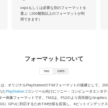
oxpsもしくは必要な別のフォーマットを
選ぶ（200種類以上のフォーマットが利
用できます）
フォーマットについて
TM2
OXPS
）は、オリジナルPlayStationのTIMフォーマットの後継として、20
れた
PlayStation 2
コンソール向けにソニー・コンピュータエンタテ
ー画像フォーマットです。TM2は、PS2のより高性能なGraphics
izer（GS）GPUに対応するためTIM仕様を拡張し、4ビットインデック