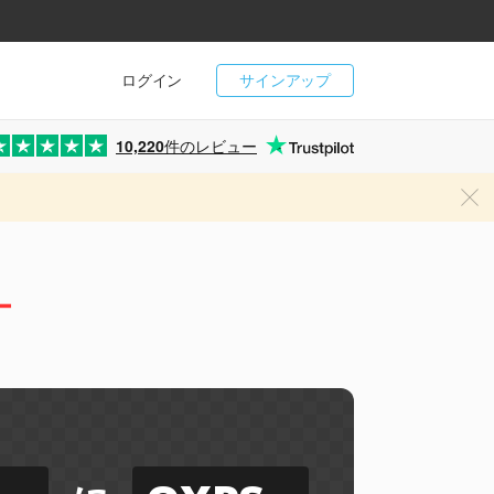
ログイン
サインアップ
10,220
件のレビュー
ー