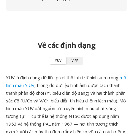
Về các định dạng
YUV
VIFF
YUV là định dạng dữ liệu pixel thô lưu trữ hình ảnh trong
mô
hình màu Y'UV
, trong đó dữ liệu hình ảnh được tách thành
thành phần độ chói (Y', biểu diễn độ sáng) và hai thành phần
sắc độ (U/Cb và V/Cr, biểu diễn tín hiệu chênh lệch màu). Mô
hình màu YUV bắt nguồn từ truyền hình màu phát sóng
tương tự — cụ thể là hệ thống NTSC được áp dụng năm
1953 và hệ thống PAL năm 1967 — nơi tính tương thích
ngược với các máy thu đen trắng hiện có yêu cầu tách riêng