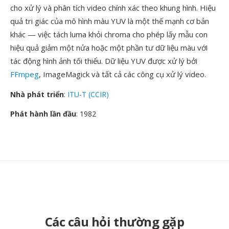
cho xử lý và phân tích video chính xác theo khung hình. Hiệu
quả tri giác của mô hình màu YUV là một thế mạnh cơ bản
khác — việc tách luma khỏi chroma cho phép lấy mẫu con
hiệu quả giảm một nửa hoặc một phần tư dữ liệu màu với
tác động hình ảnh tối thiểu. Dữ liệu YUV được xử lý bởi
FFmpeg
, ImageMagick và tất cả các công cụ xử lý video.
Nhà phát triển
:
ITU-T (CCIR)
Phát hành lần đầu
: 1982
Các câu hỏi thường gặp