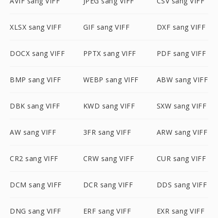
AVIF sang VIFF
JPEG sang VIFF
CSV sang VIFF
XLSX sang VIFF
GIF sang VIFF
DXF sang VIFF
DOCX sang VIFF
PPTX sang VIFF
PDF sang VIFF
BMP sang VIFF
WEBP sang VIFF
ABW sang VIFF
DBK sang VIFF
KWD sang VIFF
SXW sang VIFF
AW sang VIFF
3FR sang VIFF
ARW sang VIFF
CR2 sang VIFF
CRW sang VIFF
CUR sang VIFF
DCM sang VIFF
DCR sang VIFF
DDS sang VIFF
DNG sang VIFF
ERF sang VIFF
EXR sang VIFF