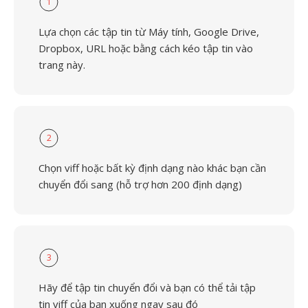
1
Lựa chọn các tập tin từ Máy tính, Google Drive,
Dropbox, URL hoặc bằng cách kéo tập tin vào
trang này.
2
Chọn viff hoặc bất kỳ định dạng nào khác bạn cần
chuyển đổi sang (hỗ trợ hơn 200 định dạng)
3
Hãy để tập tin chuyển đổi và bạn có thể tải tập
tin viff của bạn xuống ngay sau đó