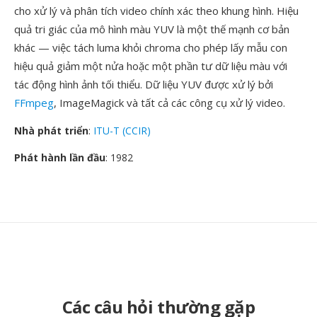
cho xử lý và phân tích video chính xác theo khung hình. Hiệu
quả tri giác của mô hình màu YUV là một thế mạnh cơ bản
khác — việc tách luma khỏi chroma cho phép lấy mẫu con
hiệu quả giảm một nửa hoặc một phần tư dữ liệu màu với
tác động hình ảnh tối thiểu. Dữ liệu YUV được xử lý bởi
FFmpeg
, ImageMagick và tất cả các công cụ xử lý video.
Nhà phát triển
:
ITU-T (CCIR)
Phát hành lần đầu
: 1982
Các câu hỏi thường gặp