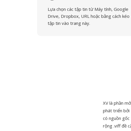
Lựa chọn các tập tin từ Máy tính, Google
Drive, Dropbox, URL hoặc bằng cách kéo
tập tin vào trang này.
XV là phần mở
phát triển bởi
có nguồn gốc 
rộng .viff đề