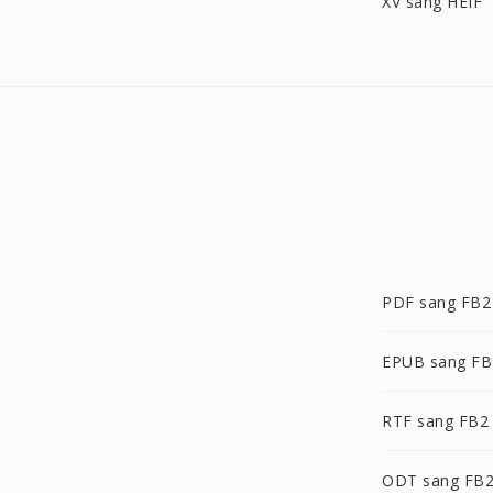
XV sang HEIF
PDF sang FB2
EPUB sang FB
RTF sang FB2
ODT sang FB