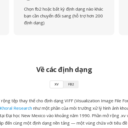
Chọn fb2 hoặc bất kỳ định dạng nào khác
bạn cần chuyển đổi sang (hỗ trợ hơn 200
định dạng)
Về các định dạng
XV
FB2
 rộng tệp thay thế cho định dạng VIFF (Visualization Image File F
Khoral Research
như một phần của môi trường xử lý hình ảnh kho
tại Đại học New Mexico vào khoảng năm 1990. Phần mở rộng .xv
 cập đến cùng một định dạng nền tảng — một vùng chứa với tiêu đ