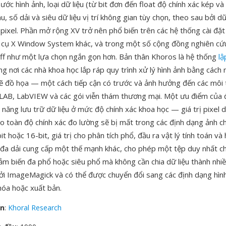
ước hình ảnh, loại dữ liệu (từ bit đơn đến float độ chính xác kép và
, số dải và siêu dữ liệu vị trí không gian tùy chọn, theo sau bởi dữ
ị pixel. Phần mở rộng XV trở nên phổ biến trên các hệ thống cài đặ
 cụ X Window System khác, và trong một số cộng đồng nghiên cứ
iff như một lựa chọn ngắn gọn hơn. Bản thân Khoros là hệ thống
lậ
g nơi các nhà khoa học lắp ráp quy trình xử lý hình ảnh bằng cách 
vẽ đồ họa — một cách tiếp cận có trước và ảnh hưởng đến các môi
AB, LabVIEW và các gói viễn thám thương mại. Một ưu điểm của 
 năng lưu trữ dữ liệu ở mức độ chính xác khoa học — giá trị pixel
o toàn độ chính xác đo lường sẽ bị mất trong các định dạng ảnh ch
t hoặc 16-bit, giá trị cho phân tích phổ, đầu ra vật lý tính toán và 
úc đa dải cung cấp một thế mạnh khác, cho phép một tệp duy nhất 
ảm biến đa phổ hoặc siêu phổ mà không cần chia dữ liệu thành nhi
ởi ImageMagick và có thể được chuyển đổi sang các định dạng hình
hóa hoặc xuất bản.
ển
:
Khoral Research