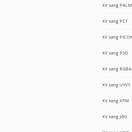
XV sang PALM
XV sang PCT
XV sang PICO
XV sang PSD
XV sang RGBA
XV sang UYVY
XV sang XPM
XV sang JBG