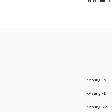
Phát hành lầ
XV sang JPG
XV sang PDF
XV sang BMP