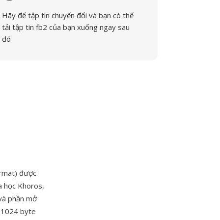
Hãy để tập tin chuyển đổi và bạn có thể
tải tập tin fb2 của bạn xuống ngay sau
đó
ormat) được
a học Khoros,
 và phần mở
ề 1024 byte