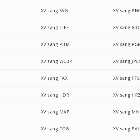
XV sang SVG
XV sang PN
XV sang TIFF
XV sang ICO
XV sang PBM
XV sang PG
XV sang WEBP
XV sang JPE
XV sang FAX
XV sang FTS
XV sang HDR
XV sang HR
XV sang MAP
XV sang M
XV sang OTB
XV sang PA