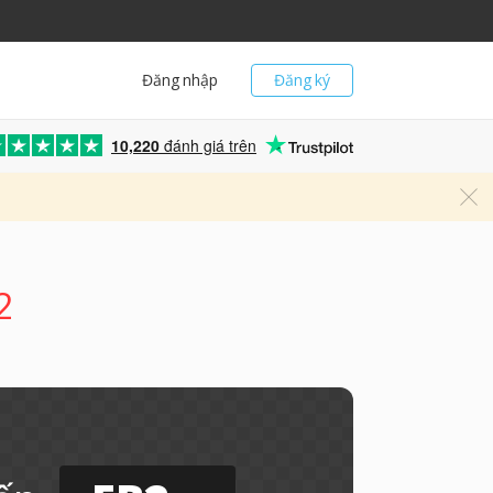
Đăng nhập
Đăng ký
10,220
đánh giá trên
2