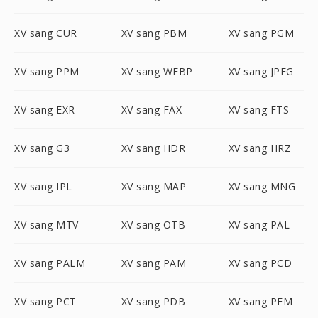
XV sang CUR
XV sang PBM
XV sang PGM
XV sang PPM
XV sang WEBP
XV sang JPEG
XV sang EXR
XV sang FAX
XV sang FTS
XV sang G3
XV sang HDR
XV sang HRZ
XV sang IPL
XV sang MAP
XV sang MNG
XV sang MTV
XV sang OTB
XV sang PAL
XV sang PALM
XV sang PAM
XV sang PCD
XV sang PCT
XV sang PDB
XV sang PFM