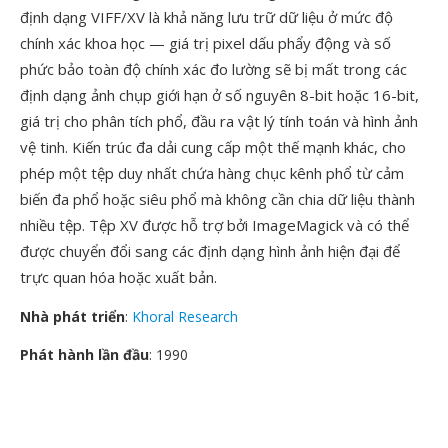
định dạng VIFF/XV là khả năng lưu trữ dữ liệu ở mức độ
chính xác khoa học — giá trị pixel dấu phẩy động và số
phức bảo toàn độ chính xác đo lường sẽ bị mất trong các
định dạng ảnh chụp giới hạn ở số nguyên 8-bit hoặc 16-bit,
giá trị cho phân tích phổ, đầu ra vật lý tính toán và hình ảnh
vệ tinh. Kiến trúc đa dải cung cấp một thế mạnh khác, cho
phép một tệp duy nhất chứa hàng chục kênh phổ từ cảm
biến đa phổ hoặc siêu phổ mà không cần chia dữ liệu thành
nhiều tệp. Tệp XV được hỗ trợ bởi ImageMagick và có thể
được chuyển đổi sang các định dạng hình ảnh hiện đại để
trực quan hóa hoặc xuất bản.
Nhà phát triển
:
Khoral Research
Phát hành lần đầu
: 1990