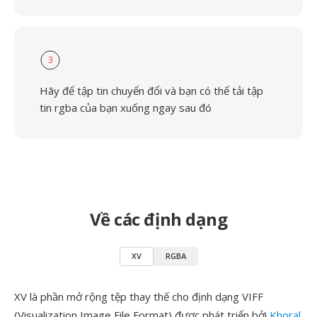
3
Hãy để tập tin chuyển đổi và bạn có thể tải tập
tin rgba của bạn xuống ngay sau đó
Về các định dạng
XV
RGBA
XV là phần mở rộng tệp thay thế cho định dạng VIFF
(Visualization Image File Format) được phát triển bởi
Khoral