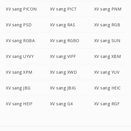
XV sang PICON
XV sang PICT
XV sang PNM
XV sang PSD
XV sang RAS
XV sang RGB
XV sang RGBA
XV sang RGBO
XV sang SUN
XV sang UYVY
XV sang VIFF
XV sang XBM
XV sang XPM
XV sang XWD
XV sang YUV
XV sang JBG
XV sang JBIG
XV sang HEIC
XV sang HEIF
XV sang G4
XV sang RGF