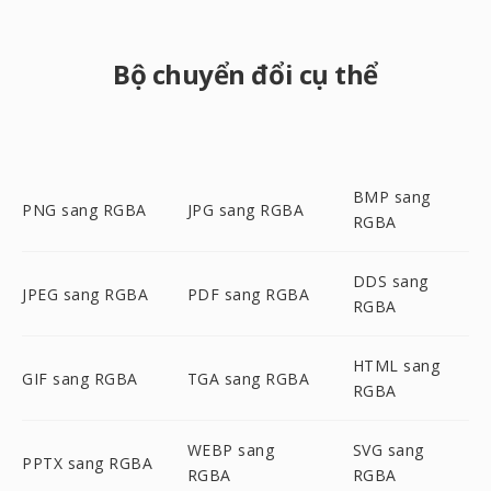
Bộ chuyển đổi cụ thể
BMP sang
PNG sang RGBA
JPG sang RGBA
RGBA
DDS sang
JPEG sang RGBA
PDF sang RGBA
RGBA
HTML sang
GIF sang RGBA
TGA sang RGBA
RGBA
WEBP sang
SVG sang
PPTX sang RGBA
RGBA
RGBA