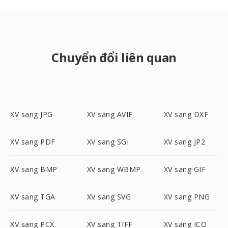
Chuyển đổi liên quan
XV sang JPG
XV sang AVIF
XV sang DXF
XV sang PDF
XV sang SGI
XV sang JP2
XV sang BMP
XV sang WBMP
XV sang GIF
XV sang TGA
XV sang SVG
XV sang PNG
XV sang PCX
XV sang TIFF
XV sang ICO