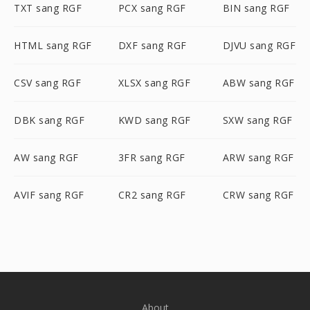
TXT sang RGF
PCX sang RGF
BIN sang RGF
HTML sang RGF
DXF sang RGF
DJVU sang RGF
CSV sang RGF
XLSX sang RGF
ABW sang RGF
DBK sang RGF
KWD sang RGF
SXW sang RGF
AW sang RGF
3FR sang RGF
ARW sang RGF
AVIF sang RGF
CR2 sang RGF
CRW sang RGF
About