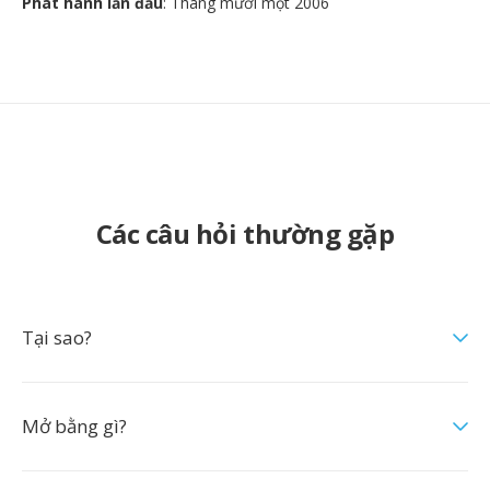
Phát hành lần đầu
: Tháng mười một 2006
Các câu hỏi thường gặp
Tại sao?
Mở bằng gì?