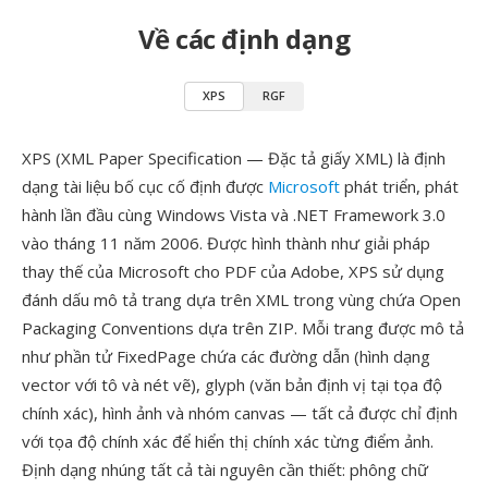
Về các định dạng
XPS
RGF
XPS (XML Paper Specification — Đặc tả giấy XML) là định
dạng tài liệu bố cục cố định được
Microsoft
phát triển, phát
hành lần đầu cùng Windows Vista và .NET Framework 3.0
vào tháng 11 năm 2006. Được hình thành như giải pháp
thay thế của Microsoft cho PDF của Adobe, XPS sử dụng
đánh dấu mô tả trang dựa trên XML trong vùng chứa Open
Packaging Conventions dựa trên ZIP. Mỗi trang được mô tả
như phần tử FixedPage chứa các đường dẫn (hình dạng
vector với tô và nét vẽ), glyph (văn bản định vị tại tọa độ
chính xác), hình ảnh và nhóm canvas — tất cả được chỉ định
với tọa độ chính xác để hiển thị chính xác từng điểm ảnh.
Định dạng nhúng tất cả tài nguyên cần thiết: phông chữ