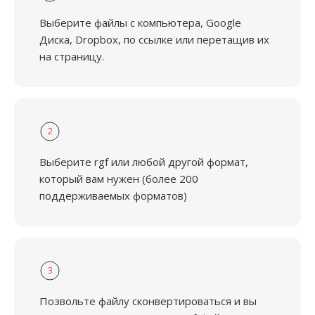
Выберите файлы с компьютера, Google
Диска, Dropbox, по ссылке или перетащив их
на страницу.
2
Выберите rgf или любой другой формат,
который вам нужен (более 200
поддерживаемых форматов)
3
Позвольте файлу сконвертироваться и вы