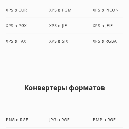
XPS в CUR
XPS в PGM
XPS в PICON
XPS в PGX
XPS в JIF
XPS в JFIF
XPS в FAX
XPS в SIX
XPS в RGBA
Конвертеры форматов
PNG в RGF
JPG в RGF
BMP в RGF