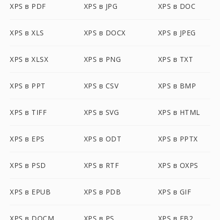
XPS в PDF
XPS в JPG
XPS в DOC
XPS в XLS
XPS в DOCX
XPS в JPEG
XPS в XLSX
XPS в PNG
XPS в TXT
XPS в PPT
XPS в CSV
XPS в BMP
XPS в TIFF
XPS в SVG
XPS в HTML
XPS в EPS
XPS в ODT
XPS в PPTX
XPS в PSD
XPS в RTF
XPS в OXPS
XPS в EPUB
XPS в PDB
XPS в GIF
XPS в DOCM
XPS в PS
XPS в FB2