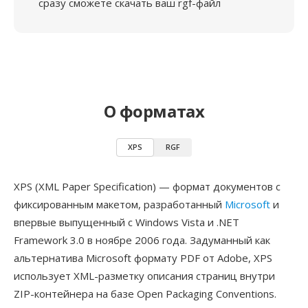
сразу сможете скачать ваш rgf-файл
О форматах
XPS
RGF
XPS (XML Paper Specification) — формат документов с
фиксированным макетом, разработанный
Microsoft
и
впервые выпущенный с Windows Vista и .NET
Framework 3.0 в ноябре 2006 года. Задуманный как
альтернатива Microsoft формату PDF от Adobe, XPS
использует XML-разметку описания страниц внутри
ZIP-контейнера на базе Open Packaging Conventions.