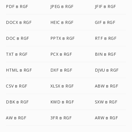
PDF в RGF
JPEG в RGF
JFIF в RGF
DOCX в RGF
HEIC в RGF
GIF в RGF
DOC в RGF
PPTX в RGF
RTF в RGF
TXT в RGF
PCX в RGF
BIN в RGF
HTML в RGF
DXF в RGF
DJVU в RGF
CSV в RGF
XLSX в RGF
ABW в RGF
DBK в RGF
KWD в RGF
SXW в RGF
AW в RGF
3FR в RGF
ARW в RGF