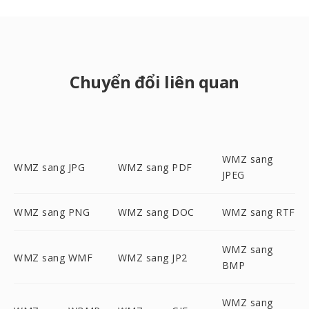
Chuyển đổi liên quan
WMZ sang
WMZ sang JPG
WMZ sang PDF
JPEG
WMZ sang PNG
WMZ sang DOC
WMZ sang RTF
WMZ sang
WMZ sang WMF
WMZ sang JP2
BMP
WMZ sang