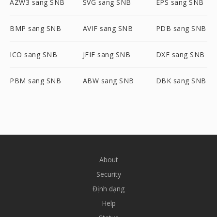
AZW3 sang SNB
SVG sang SNB
EPS sang SNB
BMP sang SNB
AVIF sang SNB
PDB sang SNB
ICO sang SNB
JFIF sang SNB
DXF sang SNB
PBM sang SNB
ABW sang SNB
DBK sang SNB
About
Security
Định dạng
Help