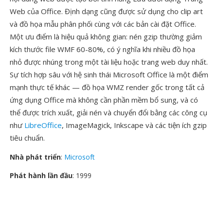
Web của Office. Định dạng cũng được sử dụng cho clip art
và đồ họa mẫu phân phối cùng với các bản cài đặt Office.
Một ưu điểm là hiệu quả không gian: nén gzip thường giảm
kích thước file WMF 60-80%, có ý nghĩa khi nhiều đồ họa
nhỏ được nhúng trong một tài liệu hoặc trang web duy nhất.
Sự tích hợp sâu với hệ sinh thái Microsoft Office là một điểm
mạnh thực tế khác — đồ họa WMZ render gốc trong tất cả
ứng dụng Office mà không cần phần mềm bổ sung, và có
thể được trích xuất, giải nén và chuyển đổi bằng các công cụ
như
LibreOffice
, ImageMagick, Inkscape và các tiện ích gzip
tiêu chuẩn.
Nhà phát triển
:
Microsoft
Phát hành lần đầu
: 1999