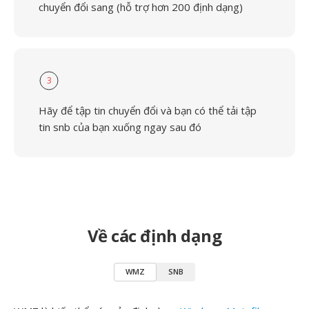
chuyển đổi sang (hỗ trợ hơn 200 định dạng)
3
Hãy để tập tin chuyển đổi và bạn có thể tải tập
tin snb của bạn xuống ngay sau đó
Về các định dạng
WMZ
SNB