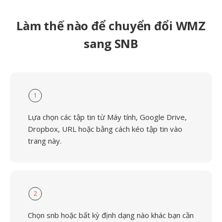
Làm thế nào để chuyển đổi WMZ
sang SNB
1
Lựa chọn các tập tin từ Máy tính, Google Drive,
Dropbox, URL hoặc bằng cách kéo tập tin vào
trang này.
2
Chọn snb hoặc bất kỳ định dạng nào khác bạn cần