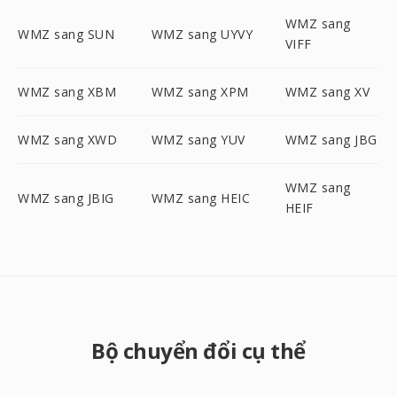
WMZ sang
WMZ sang SUN
WMZ sang UYVY
VIFF
WMZ sang XBM
WMZ sang XPM
WMZ sang XV
WMZ sang XWD
WMZ sang YUV
WMZ sang JBG
WMZ sang
WMZ sang JBIG
WMZ sang HEIC
HEIF
Bộ chuyển đổi cụ thể