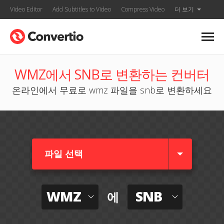
Video Editor
Add Subtitles to Video
Compress Video
더 보기
WMZ에서 SNB로 변환하는 컨버터
온라인에서 무료로 wmz 파일을 snb로 변환하세요
파일 선택
WMZ
SNB
에