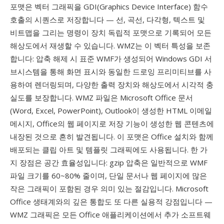
포맷은 벡터 그래픽을 GDI(Graphics Device Interface) 함수
호출의 시퀀스로 저장합니다 — 선, 곡선, 다각형, 텍스트 및
비트맵을 그리는 명령이 장치 독립적 포맷으로 기록되어 모든
해상도에서 재생할 수 있습니다. WMZ는 이 벡터 특성을 보존
합니다: 압축 해제 시 표준 WMF가 생성되어 Windows GDI 서
브시스템을 통해 화면 표시와 동일한 드로잉 프리미티브를 사
용하여 렌더링되며, 다양한 출력 장치와 해상도에서 시각적 충
실도를 보장합니다. WMZ 파일은 Microsoft Office 문서
(Word, Excel, PowerPoint), Outlook이 생성한 HTML 이메일
메시지, Office의 웹 페이지로 저장 기능이 생성한 웹 콘텐츠에
내장된 것으로 흔히 발견됩니다. 이 포맷은 Office 설치와 함께
배포되는 클립 아트 및 템플릿 그래픽에도 사용됩니다. 한 가
지 장점은 공간 효율성입니다: gzip 압축은 일반적으로 WMF
파일 크기를 60~80% 줄이며, 단일 문서나 웹 페이지에 많은
작은 그래픽이 포함된 경우 의미 있는 절감입니다. Microsoft
Office 생태계와의 깊은 통합도 또 다른 실용적 강점입니다 —
WMZ 그래픽은 모든 Office 애플리케이션에서 추가 소프트웨