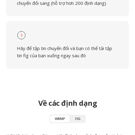
chuyển đổi sang (hỗ trợ hơn 200 định dạng)
3
Hãy để tập tin chuyển đổi và bạn có thể tải tập
tin fig của bạn xuống ngay sau đó
Về các định dạng
WBMP
FIG