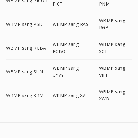
WBMP sang PICON
PICT
PNM
WBMP sang
WBMP sang PSD
WBMP sang RAS
RGB
WBMP sang
WBMP sang
WBMP sang RGBA
RGBO
SGI
WBMP sang
WBMP sang
WBMP sang SUN
UYVY
VIFF
WBMP sang
WBMP sang XBM
WBMP sang XV
XWD