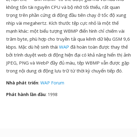
không tốn tài nguyên CPU và bộ nhớ tối thiểu, rất quan
trọng trên phần cứng di động đầu tiên chạy ở tốc độ xung
nhịp vài megahertz. Kích thước tệp cực nhỏ là một thế
mạnh khác: một biểu tượng WBMP điển hình chỉ chiếm vài
trăm byte, phù hợp cho truyền tải qua kênh dữ liệu GSM 9,6
kbps. Mặc dù hệ sinh thái
WAP
đã hoàn toàn được thay thế
bởi trình duyệt web di động hiện đại có khả năng hiển thị ảnh
JPEG, PNG và WebP đầy đủ màu, tệp WBMP vẫn được gặp
trong nội dung di động lưu trữ từ thời kỳ chuyển tiếp đó.
Nhà phát triển
:
WAP Forum
Phát hành lần đầu
: 1998