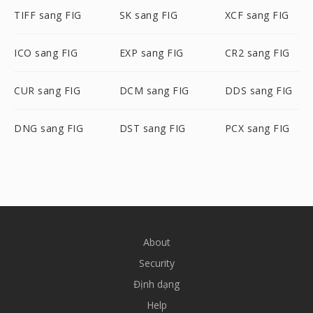
TIFF sang FIG
SK sang FIG
XCF sang FIG
ICO sang FIG
EXP sang FIG
CR2 sang FIG
CUR sang FIG
DCM sang FIG
DDS sang FIG
DNG sang FIG
DST sang FIG
PCX sang FIG
About
Security
Định dạng
Help