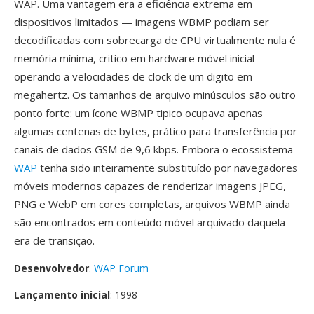
WAP. Uma vantagem era a eficiência extrema em
dispositivos limitados — imagens WBMP podiam ser
decodificadas com sobrecarga de CPU virtualmente nula é
memória mínima, critico em hardware móvel inicial
operando a velocidades de clock de um digito em
megahertz. Os tamanhos de arquivo minúsculos são outro
ponto forte: um ícone WBMP tipico ocupava apenas
algumas centenas de bytes, prático para transferência por
canais de dados GSM de 9,6 kbps. Embora o ecossistema
WAP
tenha sido inteiramente substituído por navegadores
móveis modernos capazes de renderizar imagens JPEG,
PNG e WebP em cores completas, arquivos WBMP ainda
são encontrados em conteúdo móvel arquivado daquela
era de transição.
Desenvolvedor
:
WAP Forum
Lançamento inicial
: 1998