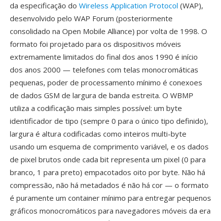
da especificação do
Wireless Application Protocol
(WAP),
desenvolvido pelo WAP Forum (posteriormente
consolidado na Open Mobile Alliance) por volta de 1998. O
formato foi projetado para os dispositivos móveis
extremamente limitados do final dos anos 1990 é início
dos anos 2000 — telefones com telas monocromáticas
pequenas, poder de processamento mínimo é conexoes
de dados GSM de largura de banda estreita. O WBMP
utiliza a codificação mais simples possível: um byte
identificador de tipo (sempre 0 para o único tipo definido),
largura é altura codificadas como inteiros multi-byte
usando um esquema de comprimento variável, e os dados
de pixel brutos onde cada bit representa um pixel (0 para
branco, 1 para preto) empacotados oito por byte. Não há
compressão, não há metadados é não há cor — o formato
é puramente um container mínimo para entregar pequenos
gráficos monocromáticos para navegadores móveis da era