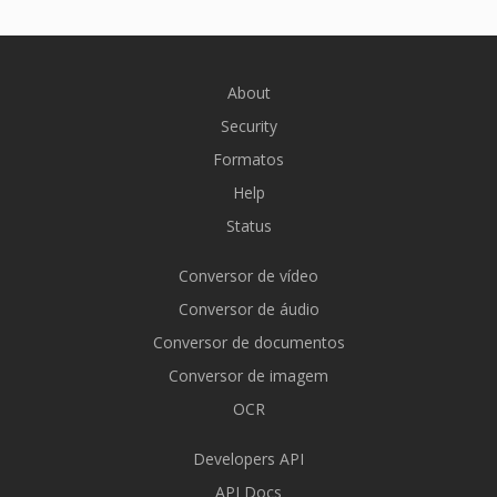
About
Security
Formatos
Help
Status
Conversor de vídeo
Conversor de áudio
Conversor de documentos
Conversor de imagem
OCR
Developers API
API Docs