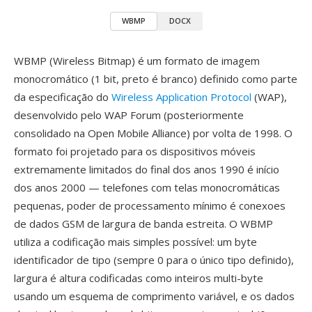
WBMP
DOCX
WBMP (Wireless Bitmap) é um formato de imagem
monocromático (1 bit, preto é branco) definido como parte
da especificação do
Wireless Application Protocol
(WAP),
desenvolvido pelo WAP Forum (posteriormente
consolidado na Open Mobile Alliance) por volta de 1998. O
formato foi projetado para os dispositivos móveis
extremamente limitados do final dos anos 1990 é início
dos anos 2000 — telefones com telas monocromáticas
pequenas, poder de processamento mínimo é conexoes
de dados GSM de largura de banda estreita. O WBMP
utiliza a codificação mais simples possível: um byte
identificador de tipo (sempre 0 para o único tipo definido),
largura é altura codificadas como inteiros multi-byte
usando um esquema de comprimento variável, e os dados