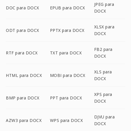
JPEG para
DOC para DOCX
EPUB para DOCX
DOCX
XLSX para
ODT para DOCX
PPTX para DOCX
DOCX
FB2 para
RTF para DOCX
TXT para DOCX
DOCX
XLS para
HTML para DOCX
MOBI para DOCX
DOCX
XPS para
BMP para DOCX
PPT para DOCX
DOCX
DJVU para
AZW3 para DOCX
WPS para DOCX
DOCX