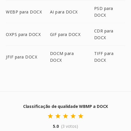
PSD para
WEBP para DOCX
AI para DOCX
DOCX
CDR para
OXPS para DOCX
GIF para DOCX
DOCX
DOCM para
TIFF para
JFIF para DOCX
DOCX
DOCX
Classificação de qualidade WBMP a DOCX
5.0
(3 votos)