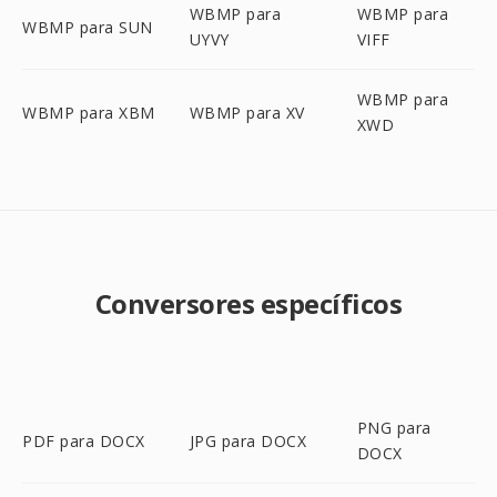
WBMP para
WBMP para
WBMP para SUN
UYVY
VIFF
WBMP para
WBMP para XBM
WBMP para XV
XWD
Conversores específicos
PNG para
PDF para DOCX
JPG para DOCX
DOCX