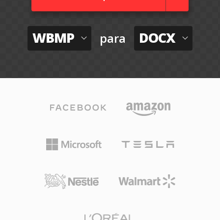
WBMP
DOCX
para