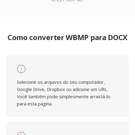
Como converter WBMP para DOCX
1
Selecione os arquivos do seu computador,
Google Drive, Dropbox ou adicione um URL.
Você também pode simplesmente arrastá-lo
para esta página.