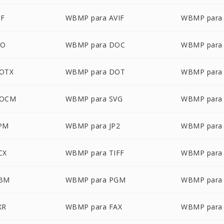
IF
WBMP para AVIF
WBMP para
CO
WBMP para DOC
WBMP para
OTX
WBMP para DOT
WBMP para
DOCM
WBMP para SVG
WBMP para
PM
WBMP para JP2
WBMP para
CX
WBMP para TIFF
WBMP para
PBM
WBMP para PGM
WBMP para
XR
WBMP para FAX
WBMP para