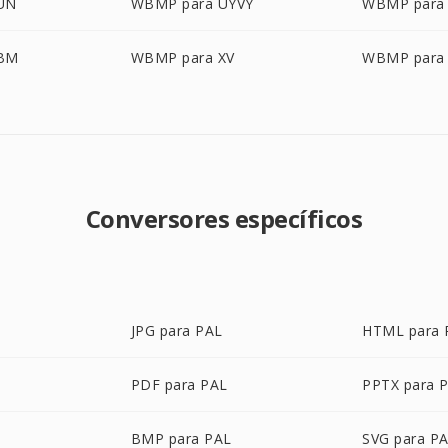
UN
WBMP para UYVY
WBMP para 
XBM
WBMP para XV
WBMP para
Conversores específicos
JPG para PAL
HTML para 
PDF para PAL
PPTX para 
BMP para PAL
SVG para P