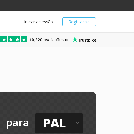
Iniciar a sessão
Registar-se
10,220
avaliações no
PAL
para