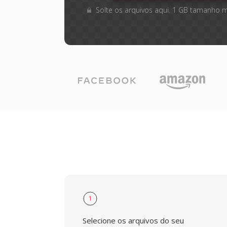
Solte os arquivos aqui. 1 GB tamanho 
1
Selecione os arquivos do seu