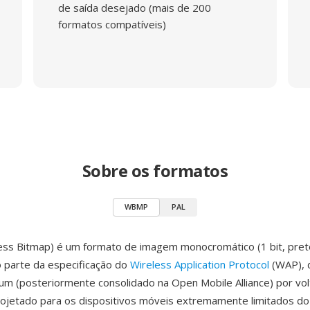
de saída desejado (mais de 200
formatos compatíveis)
Sobre os formatos
WBMP
PAL
ss Bitmap) é um formato de imagem monocromático (1 bit, pret
 parte da especificação do
Wireless Application Protocol
(WAP), 
m (posteriormente consolidado na Open Mobile Alliance) por vol
rojetado para os dispositivos móveis extremamente limitados do 