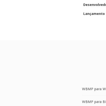
Desenvolved
Lançamento i
WBMP para 
WBMP para 