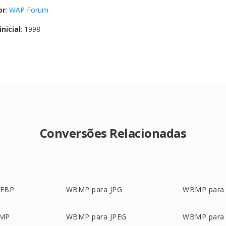
or
:
WAP Forum
nicial
: 1998
Conversões Relacionadas
WEBP
WBMP para JPG
WBMP para
BMP
WBMP para JPEG
WBMP para