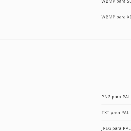
WBMP para S
WBMP para 
PNG para PAL
TXT para PAL
JPEG para PAL