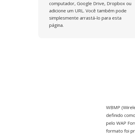
computador, Google Drive, Dropbox ou
adicione um URL. Você também pode
simplesmente arrastá-lo para esta
página.
WBMP (Wirele
definido como
pelo WAP Foru
formato foi p