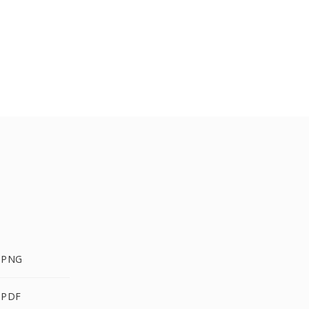
 PNG
 PDF