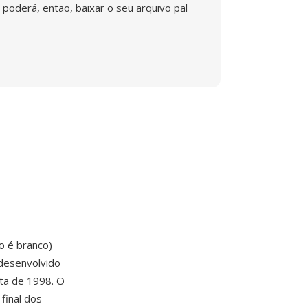
poderá, então, baixar o seu arquivo pal
o é branco)
desenvolvido
ta de 1998. O
final dos