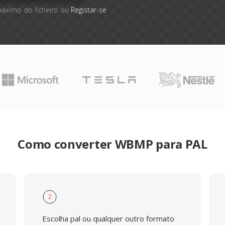
máximo do ficheiro ou
Registar-se
Como converter WBMP para PAL
2
Escolha pal ou qualquer outro formato