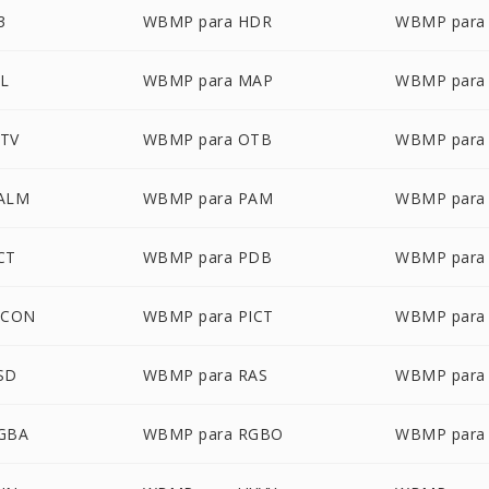
3
WBMP para HDR
WBMP para
PL
WBMP para MAP
WBMP para
TV
WBMP para OTB
WBMP para
ALM
WBMP para PAM
WBMP para
CT
WBMP para PDB
WBMP para
ICON
WBMP para PICT
WBMP para
SD
WBMP para RAS
WBMP para
GBA
WBMP para RGBO
WBMP para 