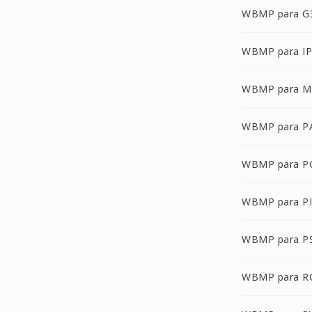
WBMP para G
WBMP para I
WBMP para M
WBMP para P
WBMP para P
WBMP para P
WBMP para P
WBMP para R