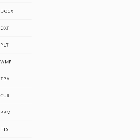
 DOCX
 DXF
 PLT
 WMF
 TGA
 CUR
 PPM
 FTS