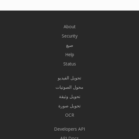
About
Security
صيغ
Help
Status
تحويل الفيديو
محول الصوتيات
تحويل وثيقة
تحويل صورة
OCR
Developers API
API Docs