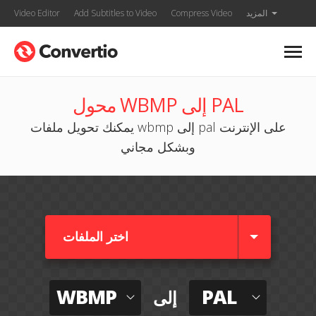
المزيد
Compress Video
Add Subtitles to Video
Video Editor
محول WBMP إلى PAL
يمكنك تحويل ملفات wbmp إلى pal على الإنترنت
وبشكل مجاني
اختر الملفات
WBMP
PAL
إلى