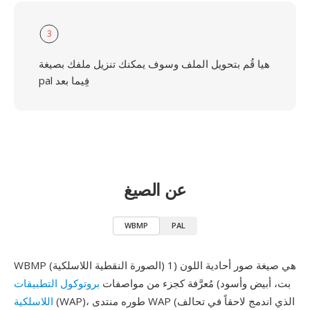
3
هيا قُم بتحويل الملف وسوف يمكنك تنزيل ملفك بصيغة
pal فِيما بعد
عن الصيغ
WBMP
PAL
WBMP (الصورة النقطية اللاسلكية) هي صيغة صور أحادية اللون (1
بت، أبيض وأسود) مُعرَّفة كجزء من مواصفات
بروتوكول التطبيقات
(WAP)، طوره منتدى WAP (الذي اندمج لاحقاً في تحالف
اللاسلكية