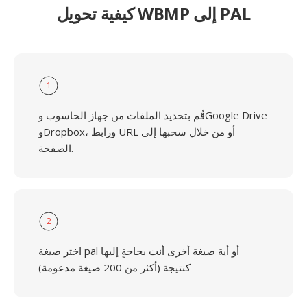
كيفية تحويل WBMP إلى PAL
1
قُم بتحديد الملفات من جهاز الحاسوب وGoogle Drive
وDropbox، ورابط URL أو من خلال سحبها إلى
الصفحة.
2
اختر صيغة pal أو أية صيغة أخرى أنت بحاجةٍ إليها
كنتيجة (أكثر من 200 صيغة مدعومة)