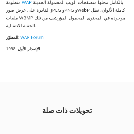
بالكامل محلها متصفحات الويب المحمولة الحديثة
WAP
منظومة
القادرة على عرض صور JPEG وPNG وWebP كاملة الألوان، تظل
ملفات WBMP موجودة في المحتوى المحمول المؤرشف من تلك
الحقبة الانتقالية.
WAP Forum
:
المطوّر
الإصدار الأول
: 1998
تحويلات ذات صلة