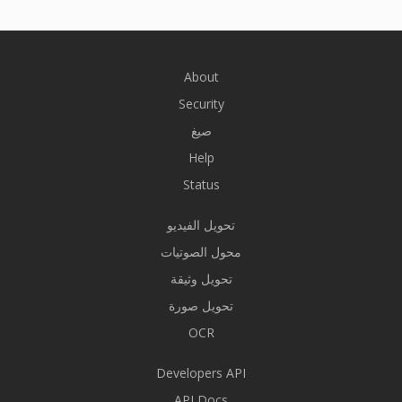
About
Security
صيغ
Help
Status
تحويل الفيديو
محول الصوتيات
تحويل وثيقة
تحويل صورة
OCR
Developers API
API Docs