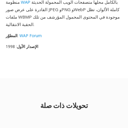
بالكامل محلها متصفحات الويب المحمولة الحديثة
WAP
منظومة
القادرة على عرض صور JPEG وPNG وWebP كاملة الألوان، تظل
ملفات WBMP موجودة في المحتوى المحمول المؤرشف من تلك
الحقبة الانتقالية.
WAP Forum
:
المطوّر
الإصدار الأول
: 1998
تحويلات ذات صلة