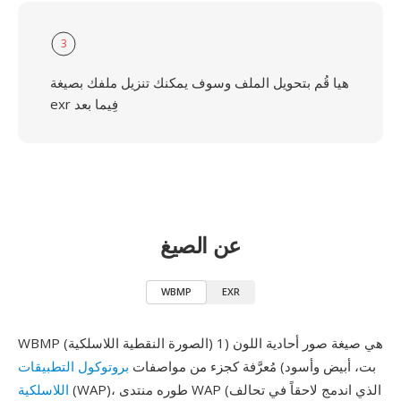
3
هيا قُم بتحويل الملف وسوف يمكنك تنزيل ملفك بصيغة
exr فِيما بعد
عن الصيغ
WBMP
EXR
WBMP (الصورة النقطية اللاسلكية) هي صيغة صور أحادية اللون (1
بت، أبيض وأسود) مُعرَّفة كجزء من مواصفات
بروتوكول التطبيقات
(WAP)، طوره منتدى WAP (الذي اندمج لاحقاً في تحالف
اللاسلكية