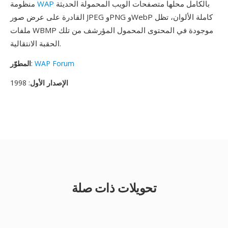
بالكامل محلها متصفحات الويب المحمولة الحديثة
WAP
منظومة
القادرة على عرض صور JPEG وPNG وWebP كاملة الألوان، تظل
ملفات WBMP موجودة في المحتوى المحمول المؤرشف من تلك
الحقبة الانتقالية.
WAP Forum
:
المطوّر
الإصدار الأول
: 1998
تحويلات ذات صلة