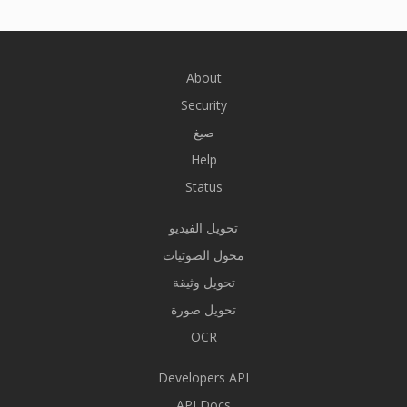
About
Security
صيغ
Help
Status
تحويل الفيديو
محول الصوتيات
تحويل وثيقة
تحويل صورة
OCR
Developers API
API Docs