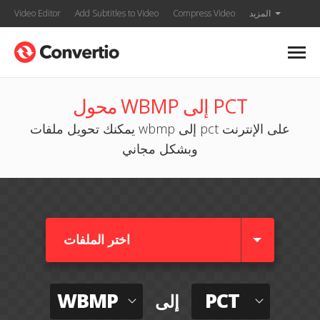
المزيد
Compress Video
Add Subtitles to Video
Video Editor
محول WBMP إلى PCT
يمكنك تحويل ملفات wbmp إلى pct على الإنترنت
وبشكل مجاني
اختر الملفات
WBMP
PCT
إلى