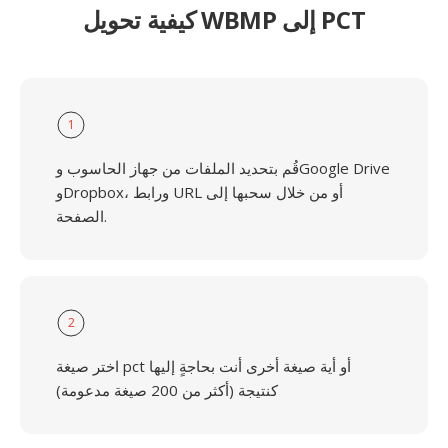
كيفية تحويل WBMP إلى PCT
1
قُم بتحديد الملفات من جهاز الحاسوب وGoogle Drive
وDropbox، ورابط URL أو من خلال سحبها إلى
الصفحة.
2
اختر صيغة pct أو أية صيغة أخرى أنت بحاجةٍ إليها
كنتيجة (أكثر من 200 صيغة مدعومة)