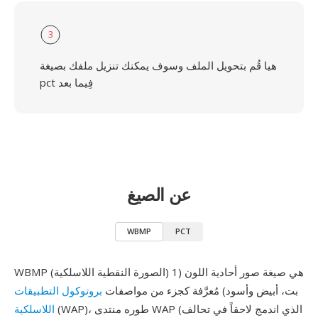
3
هيا قُم بتحويل الملف وسوف يمكنك تنزيل ملفك بصيغة
pct فِيما بعد
عن الصيغ
WBMP
PCT
WBMP (الصورة النقطية اللاسلكية) هي صيغة صور أحادية اللون (1
بت، أبيض وأسود) مُعرَّفة كجزء من مواصفات
بروتوكول التطبيقات
(WAP)، طوره منتدى WAP (الذي اندمج لاحقاً في تحالف
اللاسلكية