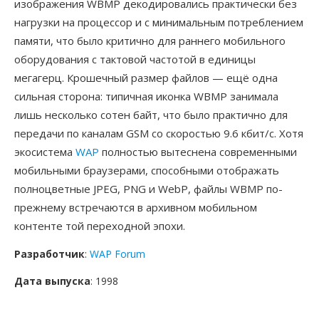
изображения WBMP декодировались практически без
нагрузки на процессор и с минимальным потреблением
памяти, что было критично для раннего мобильного
оборудования с тактовой частотой в единицы
мегагерц. Крошечный размер файлов — ещё одна
сильная сторона: типичная иконка WBMP занимала
лишь несколько сотен байт, что было практично для
передачи по каналам GSM со скоростью 9.6 кбит/с. Хотя
экосистема
WAP
полностью вытеснена современными
мобильными браузерами, способными отображать
полноцветные JPEG, PNG и WebP, файлы WBMP по-
прежнему встречаются в архивном мобильном
контенте той переходной эпохи.
Разработчик
:
WAP Forum
Дата выпуска
: 1998