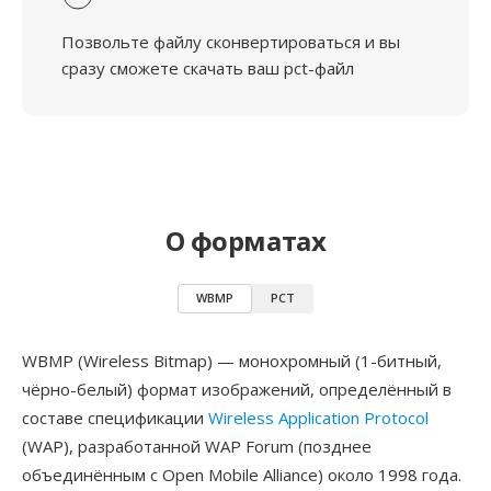
Позвольте файлу сконвертироваться и вы
сразу сможете скачать ваш pct-файл
О форматах
WBMP
PCT
WBMP (Wireless Bitmap) — монохромный (1-битный,
чёрно-белый) формат изображений, определённый в
составе спецификации
Wireless Application Protocol
(WAP), разработанной WAP Forum (позднее
объединённым с Open Mobile Alliance) около 1998 года.