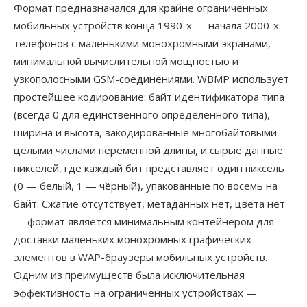
Формат предназначался для крайне ограниченных
мобильных устройств конца 1990-х — начала 2000-х:
телефонов с маленькими монохромными экранами,
минимальной вычислительной мощностью и
узкополосными GSM-соединениями. WBMP использует
простейшее кодирование: байт идентификатора типа
(всегда 0 для единственного определённого типа),
ширина и высота, закодированные многобайтовыми
целыми числами переменной длины, и сырые данные
пикселей, где каждый бит представляет один пиксель
(0 — белый, 1 — чёрный), упакованные по восемь на
байт. Сжатие отсутствует, метаданных нет, цвета нет
— формат является минимальным контейнером для
доставки маленьких монохромных графических
элементов в WAP-браузеры мобильных устройств.
Одним из преимуществ была исключительная
эффективность на ограниченных устройствах —