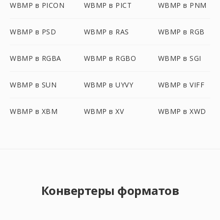
WBMP в PICON
WBMP в PICT
WBMP в PNM
WBMP в PSD
WBMP в RAS
WBMP в RGB
WBMP в RGBA
WBMP в RGBO
WBMP в SGI
WBMP в SUN
WBMP в UYVY
WBMP в VIFF
WBMP в XBM
WBMP в XV
WBMP в XWD
Конвертеры форматов