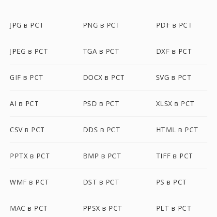
JPG в PCT
PNG в PCT
PDF в PCT
JPEG в PCT
TGA в PCT
DXF в PCT
GIF в PCT
DOCX в PCT
SVG в PCT
AI в PCT
PSD в PCT
XLSX в PCT
CSV в PCT
DDS в PCT
HTML в PCT
PPTX в PCT
BMP в PCT
TIFF в PCT
WMF в PCT
DST в PCT
PS в PCT
MAC в PCT
PPSX в PCT
PLT в PCT