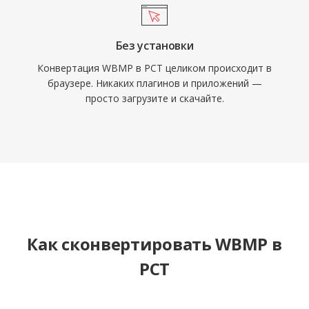
Без установки
Конвертация WBMP в PCT целиком происходит в
браузере. Никаких плагинов и приложений —
просто загрузите и скачайте.
Как сконвертировать WBMP в
PCT