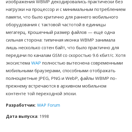
изображения WBMP декодировались практически без
нагрузки на процессор и с минимальным потреблением
памяти, что было критично для раннего мобильного
оборудования с тактовой частотой в единицы
мегагерц. Крошечный размер файлов — ещё одна
сильная сторона: типичная иконка WBMP занимала
лишь несколько сотен байт, что было практично для
передачи по каналам GSM со скоростью 9.6 кбит/с. Хотя
экосистема
WAP
полностью вытеснена современными
мобильными браузерами, способными отображать
полноцветные JPEG, PNG и WebP, файлы WBMP по-
прежнему встречаются в архивном мобильном
контенте той переходной эпохи.
Разработчик
:
WAP Forum
Дата выпуска
: 1998