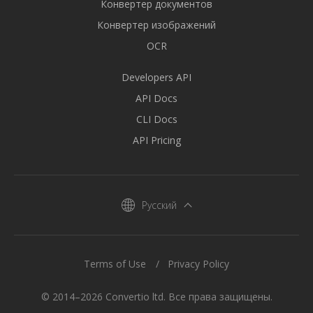
Конвертер документов
Конвертер изображений
OCR
Developers API
API Docs
CLI Docs
API Pricing
Русский
Terms of Use
Privacy Policy
© 2014–2026 Convertio ltd. Все права защищены.