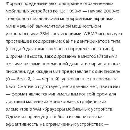
Формат предназначался для крайне ограниченных
мобильных устройств конца 1990-х — начала 2000-х:
телефонов с маленькими монохромными экранами,
минимальной вычислительной мощностью и
узкополосными GSM-соединениями. WBMP использует
простейшее кодирование: байт идентификатора типа
(всегда 0 для единственного определённого типа),
ширина и высота, закодированные многобайтовыми
целыми числами переменной длины, и сырые данные
пикселей, где каждый бит представляет один пиксель
(0 — белый, 1 — чёрный), упакованные по восемь на
байт. Сжатие отсутствует, метаданных нет, цвета нет
— формат является минимальным контейнером для
доставки маленьких монохромных графических
элементов в WAP-браузеры мобильных устройств.
Одним из преимуществ была исключительная
эффективность на ограниченных устройствах —