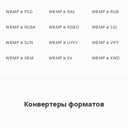
WBMP в PSD
WBMP в RAS
WBMP в RGB
WBMP в RGBA
WBMP в RGBO
WBMP в SGI
WBMP в SUN
WBMP в UYVY
WBMP в VIFF
WBMP в XBM
WBMP в XV
WBMP в XWD
Конвертеры форматов