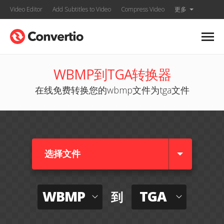
Video Editor
Add Subtitles to Video
Compress Video
更多
WBMP到TGA转换器
在线免费转换您的wbmp文件为tga文件
选择文件
WBMP
TGA
到