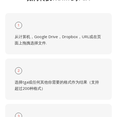
1
从计算机，Google Drive，Dropbox，URL或在页
面上拖拽选择文件.
2
选择tga或任何其他你需要的格式作为结果（支持
超过200种格式）
3