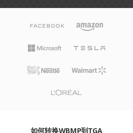
如何转换WBMP到TGA