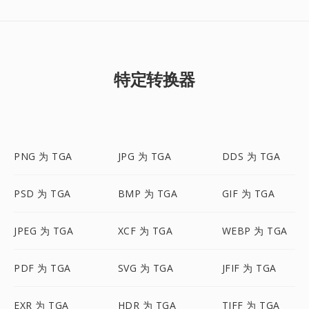
特定转换器
PNG 为 TGA
JPG 为 TGA
DDS 为 TGA
PSD 为 TGA
BMP 为 TGA
GIF 为 TGA
JPEG 为 TGA
XCF 为 TGA
WEBP 为 TGA
PDF 为 TGA
SVG 为 TGA
JFIF 为 TGA
EXR 为 TGA
HDR 为 TGA
TIFF 为 TGA