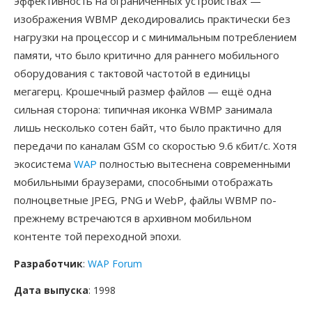
эффективность на ограниченных устройствах —
изображения WBMP декодировались практически без
нагрузки на процессор и с минимальным потреблением
памяти, что было критично для раннего мобильного
оборудования с тактовой частотой в единицы
мегагерц. Крошечный размер файлов — ещё одна
сильная сторона: типичная иконка WBMP занимала
лишь несколько сотен байт, что было практично для
передачи по каналам GSM со скоростью 9.6 кбит/с. Хотя
экосистема
WAP
полностью вытеснена современными
мобильными браузерами, способными отображать
полноцветные JPEG, PNG и WebP, файлы WBMP по-
прежнему встречаются в архивном мобильном
контенте той переходной эпохи.
Разработчик
:
WAP Forum
Дата выпуска
: 1998