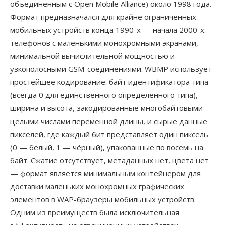
объединённым с Open Mobile Alliance) около 1998 года.
Формат предназначался для крайне ограниченных
мобильных устройств конца 1990-х — начала 2000-х:
телефонов с маленькими монохромными экранами,
минимальной вычислительной мощностью и
узкополосными GSM-соединениями. WBMP использует
простейшее кодирование: байт идентификатора типа
(всегда 0 для единственного определённого типа),
ширина и высота, закодированные многобайтовыми
целыми числами переменной длины, и сырые данные
пикселей, где каждый бит представляет один пиксель
(0 — белый, 1 — чёрный), упакованные по восемь на
байт. Сжатие отсутствует, метаданных нет, цвета нет
— формат является минимальным контейнером для
доставки маленьких монохромных графических
элементов в WAP-браузеры мобильных устройств.
Одним из преимуществ была исключительная