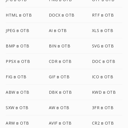
HTML в OTB
DOCX в OTB
RTF в OTB
JPEG в OTB
AI в OTB
XLS в OTB
BMP в OTB
BIN в OTB
SVG в OTB
PPSX в OTB
CDR в OTB
DOC в OTB
FIG в OTB
GIF в OTB
ICO в OTB
ABW в OTB
DBK в OTB
KWD в OTB
SXW в OTB
AW в OTB
3FR в OTB
ARW в OTB
AVIF в OTB
CR2 в OTB