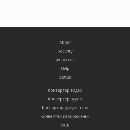
About
Security
Форматы
Help
Status
Конвертер видео
Конвертер аудио
Конвертер документов
Конвертер изображений
OCR