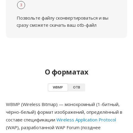
3
Позвольте файлу сконвертироваться и вы
сразу сможете скачать ваш otb-файл
О форматах
WBMP
OTB
WBMP (Wireless Bitmap) — монохромный (1-битный,
чёрно-белый) формат изображений, определённый в
составе спецификации
Wireless Application Protocol
(WAP), разработанной WAP Forum (позднее