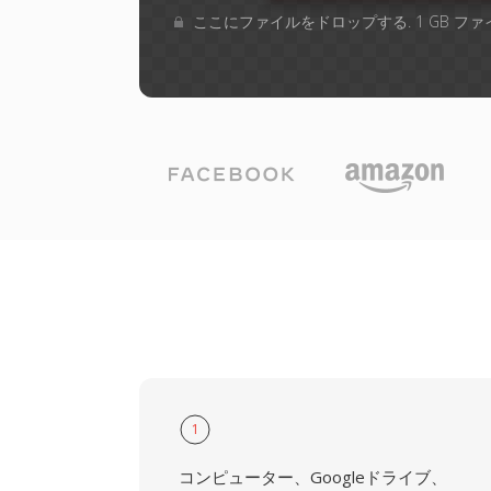
ここにファイルをドロップする. 1 GB フ
1
コンピューター、Googleドライブ、