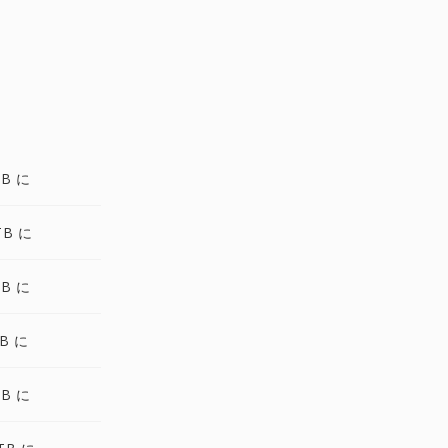
TB に
TB に
TB に
B に
TB に