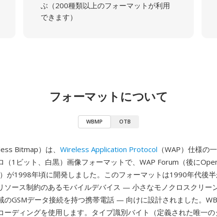
ぶ（200種類以上のフォーマットが利用
できます）
フォーマットについて
WBMP
OTB
ess Bitmap）は、
Wireless Application Protocol
（WAP）仕様の
（1ビット、白黒）画像フォーマットで、WAP Forum（後にOpen M
eに統合）が1998年頃に開発しました。このフォーマットは1990年代後半
リソース制約のあるモバイルデバイス — 小さなモノクロスクリー
域のGSMデータ接続を持つ携帯電話 — 向けに設計されました。W
コーディングを使用します。タイプ識別バイト（定義された唯一の