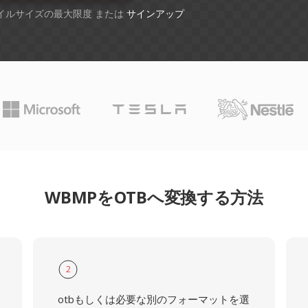
ァイルサイズの最大限度 または
サインアップ
WBMPをOTBへ変換する方法
2
otbもしくは必要な別のフォーマットを選