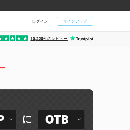
ログイン
サインアップ
10,220
件のレビュー
ー
P
OTB
に