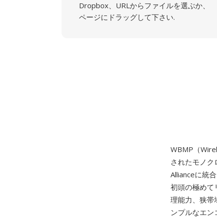
Dropbox、URLからファイルを選ぶか、
ページにドラッグして下さい.
WBMP（Wirel
されたモノクロ
Allianc
初頭の極めて
理能力、狭帯
ンプルなエン