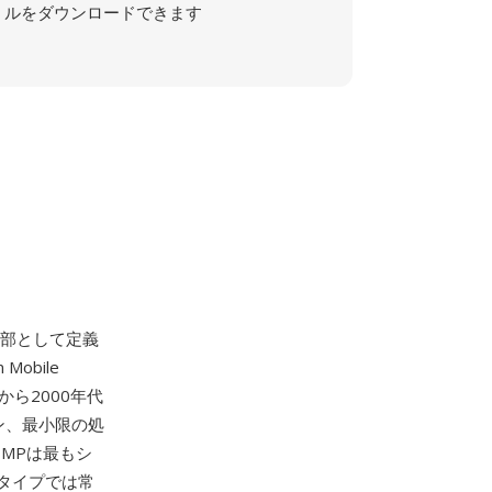
ルをダウンロードできます
一部として定義
obile
から2000年代
ン、最小限の処
BMPは最もシ
タイプでは常