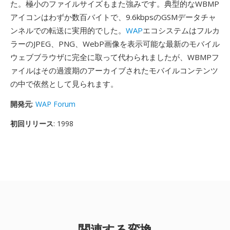
た。極小のファイルサイズもまた強みです。典型的なWBMP
アイコンはわずか数百バイトで、9.6kbpsのGSMデータチャ
ンネルでの転送に実用的でした。
WAP
エコシステムはフルカ
ラーのJPEG、PNG、WebP画像を表示可能な最新のモバイル
ウェブブラウザに完全に取って代わられましたが、WBMPフ
ァイルはその過渡期のアーカイブされたモバイルコンテンツ
の中で依然として見られます。
開発元
:
WAP Forum
初回リリース
: 1998
関連する変換