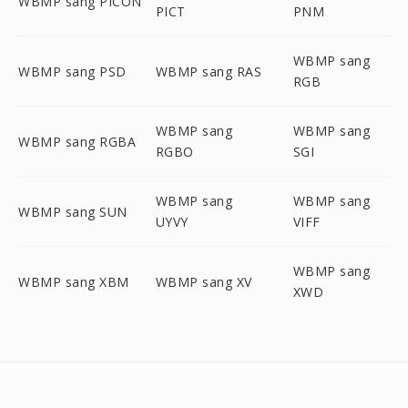
WBMP sang PICON
PICT
PNM
WBMP sang
WBMP sang PSD
WBMP sang RAS
RGB
WBMP sang
WBMP sang
WBMP sang RGBA
RGBO
SGI
WBMP sang
WBMP sang
WBMP sang SUN
UYVY
VIFF
WBMP sang
WBMP sang XBM
WBMP sang XV
XWD