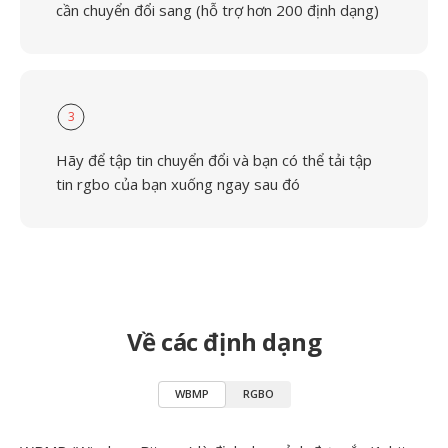
cần chuyển đổi sang (hỗ trợ hơn 200 định dạng)
3
Hãy để tập tin chuyển đổi và bạn có thể tải tập
tin rgbo của bạn xuống ngay sau đó
Về các định dạng
WBMP
RGBO