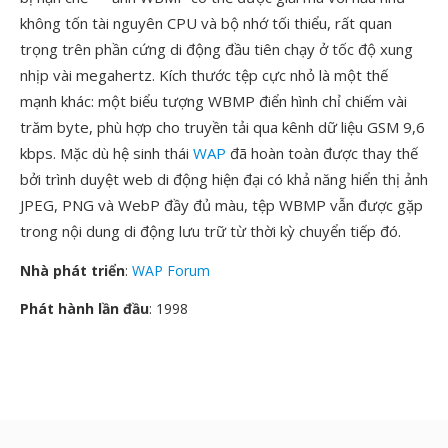
không tốn tài nguyên CPU và bộ nhớ tối thiểu, rất quan
trọng trên phần cứng di động đầu tiên chạy ở tốc độ xung
nhịp vài megahertz. Kích thước tệp cực nhỏ là một thế
mạnh khác: một biểu tượng WBMP điển hình chỉ chiếm vài
trăm byte, phù hợp cho truyền tải qua kênh dữ liệu GSM 9,6
kbps. Mặc dù hệ sinh thái
WAP
đã hoàn toàn được thay thế
bởi trình duyệt web di động hiện đại có khả năng hiển thị ảnh
JPEG, PNG và WebP đầy đủ màu, tệp WBMP vẫn được gặp
trong nội dung di động lưu trữ từ thời kỳ chuyển tiếp đó.
Nhà phát triển
:
WAP Forum
Phát hành lần đầu
: 1998